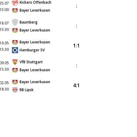
Kickers Offenbach
25.07
:
15:00
Bayer Leverkusen
Baumberg
18.07
:
15:30
Bayer Leverkusen
Bayer Leverkusen
16.05
1:1
15:30
Hamburger SV
VfB Stuttgart
09.05
:
15:30
Bayer Leverkusen
Bayer Leverkusen
02.05
4:1
18:30
RB Lipsk