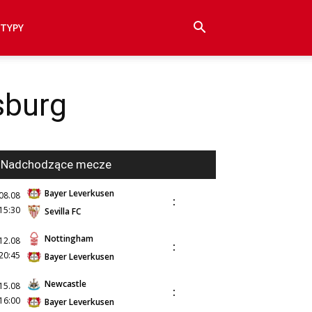
TYPY
sburg
Nadchodzące mecze
Bayer Leverkusen
08.08
:
15:30
Sevilla FC
Nottingham
12.08
:
20:45
Bayer Leverkusen
Newcastle
15.08
:
16:00
Bayer Leverkusen