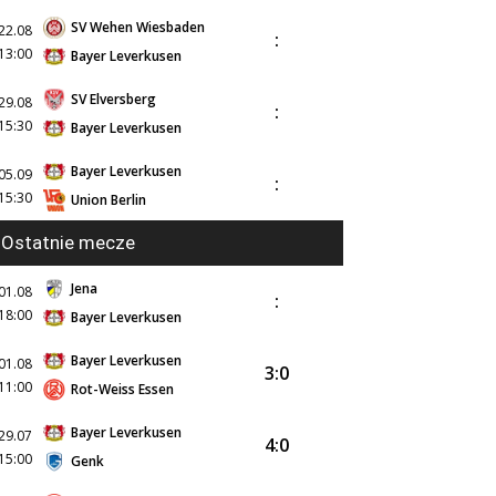
SV Wehen Wiesbaden
22.08
:
13:00
Bayer Leverkusen
SV Elversberg
29.08
:
15:30
Bayer Leverkusen
Bayer Leverkusen
05.09
:
15:30
Union Berlin
Ostatnie mecze
Jena
01.08
:
18:00
Bayer Leverkusen
Bayer Leverkusen
01.08
3:0
11:00
Rot-Weiss Essen
Bayer Leverkusen
29.07
4:0
15:00
Genk