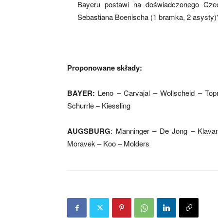
Bayeru postawi na doświadczonego Czech
Sebastiana Boenischa (1 bramka, 2 asysty)
Proponowane składy:
BAYER:
Leno – Carvajal – Wollscheid – Top
Schurrle – Kiessling
AUGSBURG
: Manninger – De Jong – Klavan
Moravek – Koo – Molders