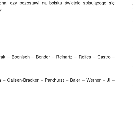
a, czy pozostawi na boisku świetnie spisującego się
?
rak – Boenisch – Bender – Reinartz – Rolfes – Castro –
 – Callsen-Bracker – Parkhurst – Baier – Werner – Ji –