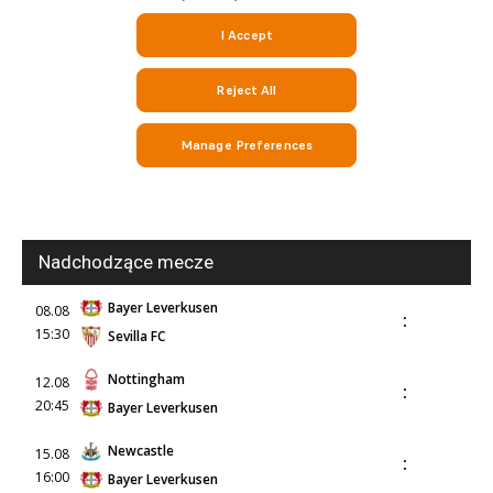
mecze,
skład)
Nadchodzące mecze
Bayer Leverkusen
08.08
:
15:30
Sevilla FC
Nottingham
12.08
:
20:45
Bayer Leverkusen
Newcastle
15.08
:
16:00
Bayer Leverkusen