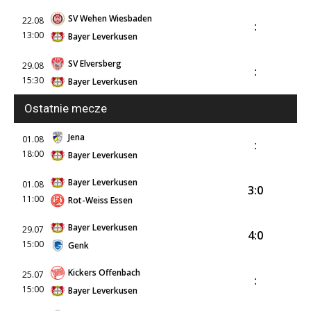
SV Wehen Wiesbaden
22.08
:
13:00
Bayer Leverkusen
SV Elversberg
29.08
:
15:30
Bayer Leverkusen
Ostatnie mecze
Jena
01.08
:
18:00
Bayer Leverkusen
Bayer Leverkusen
01.08
3:0
11:00
Rot-Weiss Essen
Bayer Leverkusen
29.07
4:0
15:00
Genk
Kickers Offenbach
25.07
:
15:00
Bayer Leverkusen