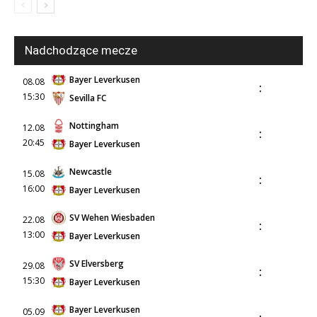
Nadchodzące mecze
Bayer Leverkusen
08.08
:
15:30
Sevilla FC
Nottingham
12.08
:
20:45
Bayer Leverkusen
Newcastle
15.08
:
16:00
Bayer Leverkusen
SV Wehen Wiesbaden
22.08
:
13:00
Bayer Leverkusen
SV Elversberg
29.08
:
15:30
Bayer Leverkusen
Bayer Leverkusen
05.09