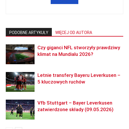
PODOBNE ARTYKUŁY
WIĘCEJ OD AUTORA
Czy giganci NFL stworzyły prawdziwy
klimat na Mundialu 2026?
Letnie transfery Bayeru Leverkusen –
5 kluczowych ruchów
Vfb Stuttgart – Bayer Leverkusen
zatwierdzone składy (09.05.2026)