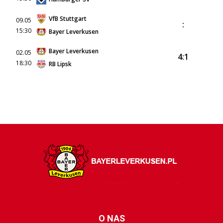
VfB Stuttgart
09.05
:
15:30
Bayer Leverkusen
Bayer Leverkusen
02.05
4:1
18:30
RB Lipsk
O NAS