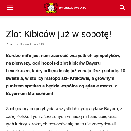
Bayer
Zlot Kibiców już w sobotę!
04
Przez
-
8 kwietnia 2010
Bardzo miło jest nam zaprosić wszystkich sympatyków,
Leverkusen
na pierwszy, ogólnopolski zlot kibiców Bayeru
Leverkusen, który odbędzie się już w najbliższą sobotę, 10
kwietnia, w stolicy małopolski- Krakowie, a głównym
–
punktem spotkania będzie wspólne oglądanie meczu z
Bayernem Monachium!
aktualności
Zachęcamy do przybycia wszystkich sympatyków Bayeru, z
całej Polski. Tych zrzeszonych w naszym Fanclubie, oraz
tych którzy z różnych powodów się na to nie zdecydowali.
(transfery,