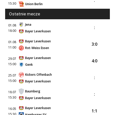
:
15:30
Union Berlin
Ostatnie mecze
Jena
01.08
:
18:00
Bayer Leverkusen
Bayer Leverkusen
01.08
3:0
11:00
Rot-Weiss Essen
Bayer Leverkusen
29.07
4:0
15:00
Genk
Kickers Offenbach
25.07
:
15:00
Bayer Leverkusen
Baumberg
18.07
:
15:30
Bayer Leverkusen
Bayer Leverkusen
16.05
1:1
15:30
Hamburger SV