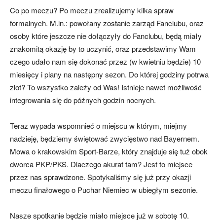
Co po meczu? Po meczu zrealizujemy kilka spraw
formalnych. M.in.: powołany zostanie zarząd Fanclubu, oraz
osoby które jeszcze nie dołączyły do Fanclubu, będą miały
znakomitą okazję by to uczynić, oraz przedstawimy Wam
czego udało nam się dokonać przez (w kwietniu będzie) 10
miesięcy i plany na następny sezon. Do której godziny potrwa
zlot? To wszystko zależy od Was! Istnieje nawet możliwość
integrowania się do późnych godzin nocnych.
Teraz wypada wspomnieć o miejscu w którym, miejmy
nadzieję, będziemy świętować zwycięstwo nad Bayernem.
Mowa o krakowskim Sport-Barze, który znajduje się tuż obok
dworca PKP/PKS. Dlaczego akurat tam? Jest to miejsce
przez nas sprawdzone. Spotykaliśmy się już przy okazji
meczu finałowego o Puchar Niemiec w ubiegłym sezonie.
Nasze spotkanie będzie miało miejsce już w sobotę 10.