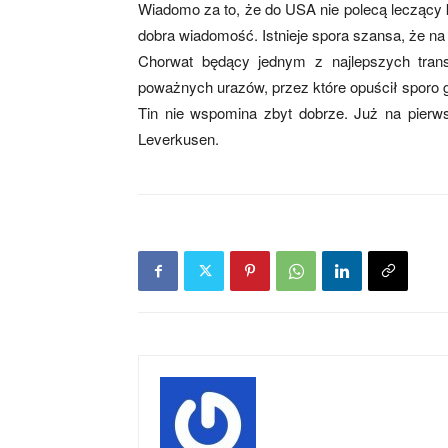
Wiadomo za to, że do USA nie polecą leczący k
dobra wiadomość. Istnieje spora szansa, że n
Chorwat będący jednym z najlepszych trans
poważnych urazów, przez które opuścił sporo 
Tin nie wspomina zbyt dobrze. Już na pierwsz
Leverkusen.