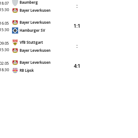
Baumberg
18.07
:
15:30
Bayer Leverkusen
Bayer Leverkusen
16.05
1:1
15:30
Hamburger SV
VfB Stuttgart
09.05
:
15:30
Bayer Leverkusen
Bayer Leverkusen
02.05
4:1
18:30
RB Lipsk