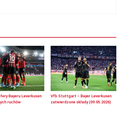
sfery Bayeru Leverkusen
Vfb Stuttgart – Bayer Leverkusen
wych ruchów
zatwierdzone składy (09.05.2026)