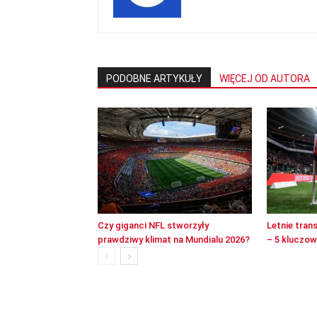
PODOBNE ARTYKUŁY
WIĘCEJ OD AUTORA
Czy giganci NFL stworzyły
Letnie tran
prawdziwy klimat na Mundialu 2026?
– 5 kluczo