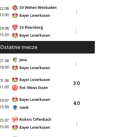
SV Wehen Wiesbaden
22.08
:
13:00
Bayer Leverkusen
SV Elversberg
29.08
:
15:30
Bayer Leverkusen
Ostatnie mecze
Jena
01.08
:
18:00
Bayer Leverkusen
Bayer Leverkusen
01.08
3:0
11:00
Rot-Weiss Essen
Bayer Leverkusen
29.07
4:0
15:00
Genk
Kickers Offenbach
25.07
:
15:00
Bayer Leverkusen