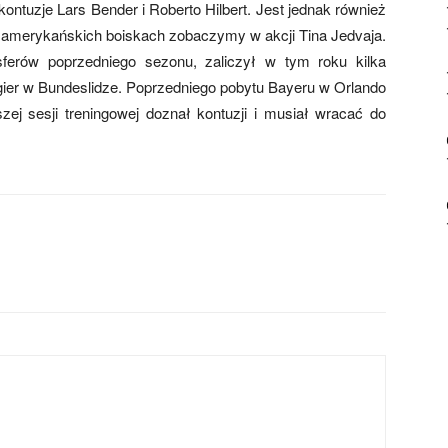
ontuzje Lars Bender i Roberto Hilbert. Jest jednak również
a amerykańskich boiskach zobaczymy w akcji Tina Jedvaja.
ferów poprzedniego sezonu, zaliczył w tym roku kilka
gier w Bundeslidze. Poprzedniego pobytu Bayeru w Orlando
ej sesji treningowej doznał kontuzji i musiał wracać do