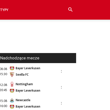
TYPY
Nadchodzące mecze
Bayer Leverkusen
08.08
:
15:30
Sevilla FC
Nottingham
12.08
:
20:45
Bayer Leverkusen
Newcastle
15.08
:
16:00
Bayer Leverkusen