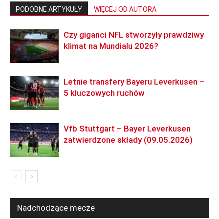
PODOBNE ARTYKUŁY
WIĘCEJ OD AUTORA
Czy giganci NFL stworzyły prawdziwy
klimat na Mundialu 2026?
Letnie transfery Bayeru Leverkusen –
5 kluczowych ruchów
Vfb Stuttgart – Bayer Leverkusen
zatwierdzone składy (09.05.2026)
Nadchodzące mecze