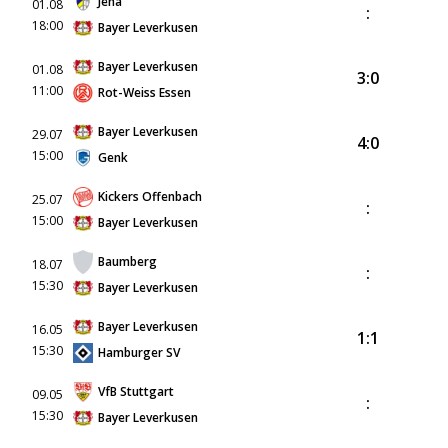
Jena
01.08
:
18:00
Bayer Leverkusen
Bayer Leverkusen
01.08
3:0
11:00
Rot-Weiss Essen
Bayer Leverkusen
29.07
4:0
15:00
Genk
Kickers Offenbach
25.07
:
15:00
Bayer Leverkusen
Baumberg
18.07
:
15:30
Bayer Leverkusen
Bayer Leverkusen
16.05
1:1
15:30
Hamburger SV
VfB Stuttgart
09.05
:
15:30
Bayer Leverkusen