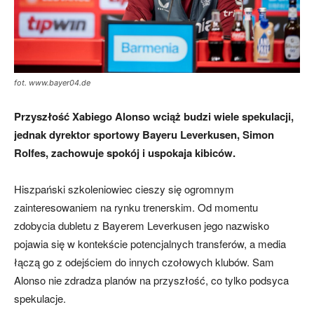
mecze,
fot. www.bayer04.de
skład)
Przyszłość Xabiego Alonso wciąż budzi wiele spekulacji,
jednak dyrektor sportowy Bayeru Leverkusen, Simon
Rolfes, zachowuje spokój i uspokaja kibiców.
Hiszpański szkoleniowiec cieszy się ogromnym
zainteresowaniem na rynku trenerskim. Od momentu
zdobycia dubletu z Bayerem Leverkusen jego nazwisko
pojawia się w kontekście potencjalnych transferów, a media
łączą go z odejściem do innych czołowych klubów. Sam
Alonso nie zdradza planów na przyszłość, co tylko podsyca
spekulacje.