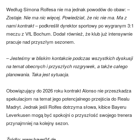
Według Simona Rolfesa nie ma jednak powodów do obaw: –
Zostaje. Nie ma nic więcej. Powiedział, że nic nie ma. Ma z
nami kontrakt
– podkreślił dyrektor sportowy po wygranym 3:1
meczu z VfL Bochum. Dodał również, że klub już intensywnie
pracuje nad przyszłym sezonem.
– Jesteśmy w bliskim kontakcie podczas wszystkich dyskusji
na temat obecnych i przyszłych rozgrywek, a także całego
planowania. Taka jest sytuacja.
Obowiązujący do 2026 roku kontrakt Alonso nie przeszkadza
spekulacjom na temat jego potencjalnego przejścia do Realu
Madryt. Jednak jeśli Rolfes dotrzyma słowa, kibice Bayeru
Leverkusen mogą być spokojni o przyszłość swojego trenera
przynajmniej na kolejny sezon.
Źródło: www.bayer04.de