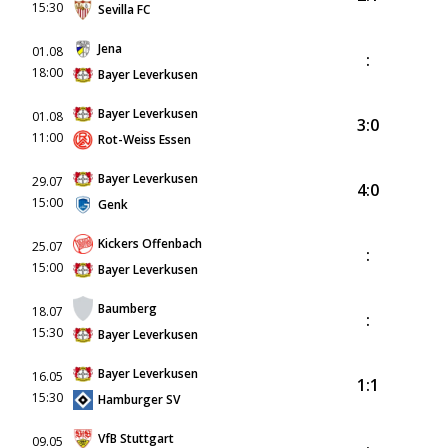
15:30
Sevilla FC
Jena
01.08
:
18:00
Bayer Leverkusen
Bayer Leverkusen
01.08
3:0
11:00
Rot-Weiss Essen
Bayer Leverkusen
29.07
4:0
15:00
Genk
Kickers Offenbach
25.07
:
15:00
Bayer Leverkusen
Baumberg
18.07
:
15:30
Bayer Leverkusen
Bayer Leverkusen
16.05
1:1
15:30
Hamburger SV
VfB Stuttgart
09.05