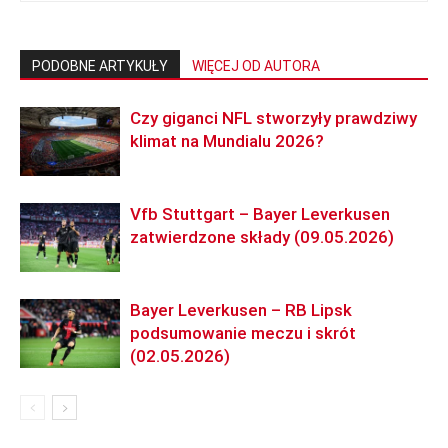
PODOBNE ARTYKUŁY
WIĘCEJ OD AUTORA
Czy giganci NFL stworzyły prawdziwy
klimat na Mundialu 2026?
Vfb Stuttgart – Bayer Leverkusen
zatwierdzone składy (09.05.2026)
Bayer Leverkusen – RB Lipsk
podsumowanie meczu i skrót
(02.05.2026)