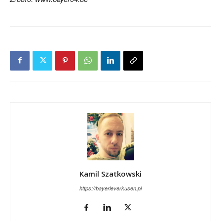
Kamil Szatkowski
https://bayerleverkusen.pl