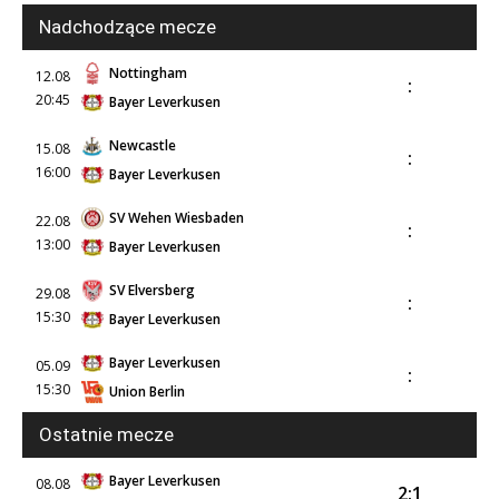
Nadchodzące mecze
Nottingham
12.08
:
20:45
Bayer Leverkusen
Newcastle
15.08
:
16:00
Bayer Leverkusen
SV Wehen Wiesbaden
22.08
:
13:00
Bayer Leverkusen
SV Elversberg
29.08
:
15:30
Bayer Leverkusen
Bayer Leverkusen
05.09
:
15:30
Union Berlin
Ostatnie mecze
Bayer Leverkusen
08.08
2:1