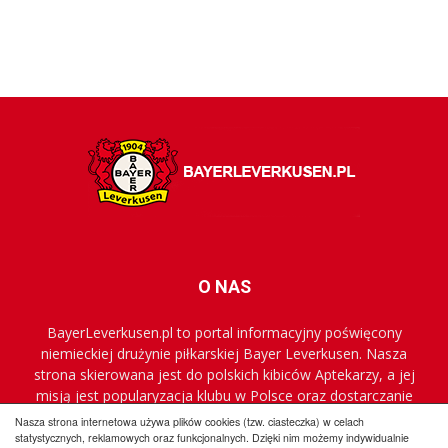
O NAS
BayerLeverkusen.pl to portal informacyjny poświęcony
niemieckiej drużynie piłkarskiej Bayer Leverkusen. Nasza
strona skierowana jest do polskich kibiców Aptekarzy, a jej
misją jest popularyzacja klubu w Polsce oraz dostarczanie
najnowszych informacji.
Nasza strona internetowa używa plików cookies (tzw. ciasteczka) w celach
statystycznych, reklamowych oraz funkcjonalnych. Dzięki nim możemy indywidualnie