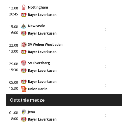
Nottingham
12.08
:
20:45
Bayer Leverkusen
Newcastle
15.08
:
16:00
Bayer Leverkusen
SV Wehen Wiesbaden
22.08
:
13:00
Bayer Leverkusen
SV Elversberg
29.08
:
15:30
Bayer Leverkusen
Bayer Leverkusen
05.09
:
15:30
Union Berlin
Ostatnie mecze
Jena
01.08
:
18:00
Bayer Leverkusen