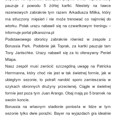
pauzuje z powodu 5 żółtej kartki. Niestety na ławce
rezerwowych zabraknie tym razem Arkadiusza Milika, który
ma stłuczony mięsień i nie może trenować co najmniej do
wtorku. Polak urazu nabawił się na czwartkowym treningu –
informuje portal pilkanozna.pl
Podstawowego obrońcy zabraknie również w zespole z
Borussia Park. Podobnie jak Toprak, za kartki pauzuje tam
Tony Jantschke. Urazy nabawił się za to ofensywny Peniel
Mlapa.
Nasz zespół musi zwrócić szczególną uwagę na Patricka
Herrmanna, który choć nie jest w tak świetnej formie, jak w
ubiegłym sezonie, to potrafi narobić sporo zamieszania w
szykach obronnych drużyny przeciwnej. Ciągle w świetnej
formie jest poza tym Juan Arango. Obaj mają po 5 bramek na
swoim koncie.
Borussia na własnym stadionie poniosła w lidze w tym
sezonie tylko dwie porażki. Bayer na wyjazdach gra idealnie