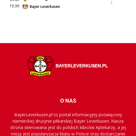
:
15:30
Bayer Leverkusen
O NAS
BayerLeverkusen.pl to portal informacyjny poświęcony
niemieckiej drużynie piłkarskiej Bayer Leverkusen. Nasza
strona skierowana jest do polskich kibiców Aptekarzy, a jej
misją jest popularyzacja klubu w Polsce oraz dostarczanie