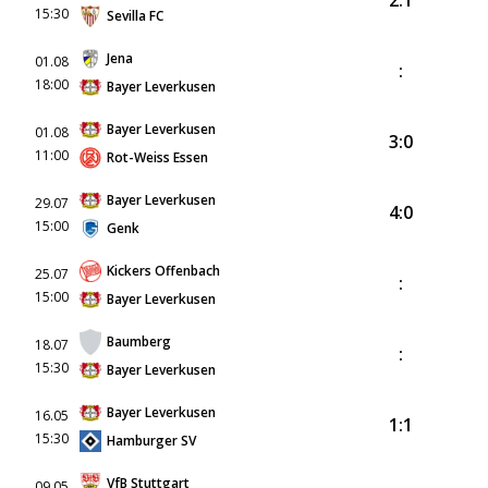
2:1
15:30
Sevilla FC
Jena
01.08
:
18:00
Bayer Leverkusen
Bayer Leverkusen
01.08
3:0
11:00
Rot-Weiss Essen
Bayer Leverkusen
29.07
4:0
15:00
Genk
Kickers Offenbach
25.07
:
15:00
Bayer Leverkusen
Baumberg
18.07
:
15:30
Bayer Leverkusen
Bayer Leverkusen
16.05
1:1
15:30
Hamburger SV
VfB Stuttgart
09.05