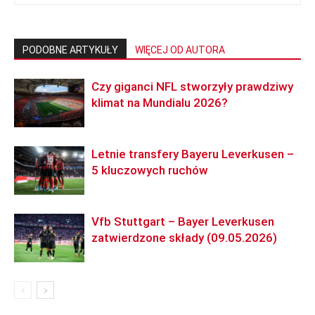
PODOBNE ARTYKUŁY
WIĘCEJ OD AUTORA
Czy giganci NFL stworzyły prawdziwy
klimat na Mundialu 2026?
Letnie transfery Bayeru Leverkusen –
5 kluczowych ruchów
Vfb Stuttgart – Bayer Leverkusen
zatwierdzone składy (09.05.2026)