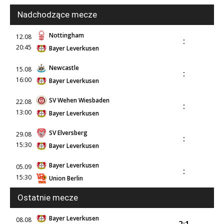
Nadchodzące mecze
Nottingham
12.08
:
20:45
Bayer Leverkusen
Newcastle
15.08
:
16:00
Bayer Leverkusen
SV Wehen Wiesbaden
22.08
:
13:00
Bayer Leverkusen
SV Elversberg
29.08
:
15:30
Bayer Leverkusen
Bayer Leverkusen
05.09
:
15:30
Union Berlin
Ostatnie mecze
Bayer Leverkusen
08.08