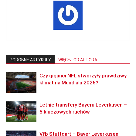
PODOBNE ARTYKUŁY
WIĘCEJ OD AUTORA
Czy giganci NFL stworzyły prawdziwy
klimat na Mundialu 2026?
Letnie transfery Bayeru Leverkusen –
5 kluczowych ruchów
Vfb Stuttgart – Bayer Leverkusen