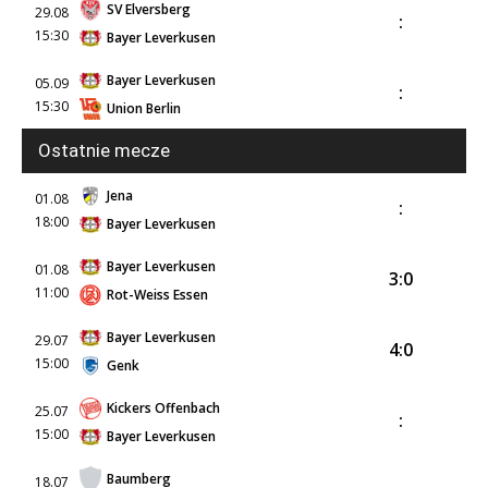
SV Elversberg
29.08
:
15:30
Bayer Leverkusen
Bayer Leverkusen
05.09
:
15:30
Union Berlin
Ostatnie mecze
Jena
01.08
:
18:00
Bayer Leverkusen
Bayer Leverkusen
01.08
3:0
11:00
Rot-Weiss Essen
Bayer Leverkusen
29.07
4:0
15:00
Genk
Kickers Offenbach
25.07
:
15:00
Bayer Leverkusen
Baumberg
18.07