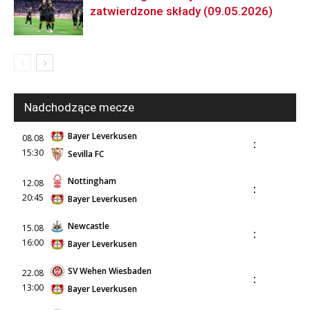
zatwierdzone składy (09.05.2026)
Nadchodzące mecze
Bayer Leverkusen
08.08
:
15:30
Sevilla FC
Nottingham
12.08
:
20:45
Bayer Leverkusen
Newcastle
15.08
:
16:00
Bayer Leverkusen
SV Wehen Wiesbaden
22.08
:
13:00
Bayer Leverkusen