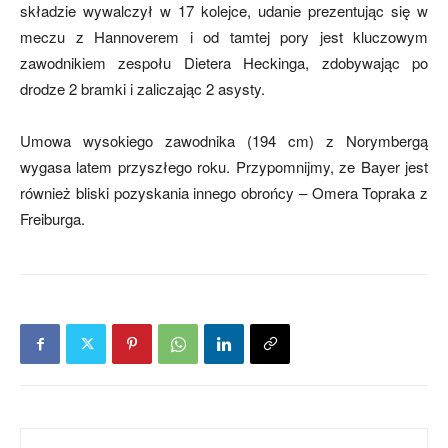
składzie wywalczył w 17 kolejce, udanie prezentując się w
meczu z Hannoverem i od tamtej pory jest kluczowym
zawodnikiem zespołu Dietera Heckinga, zdobywając po
mecze,
drodze 2 bramki i zaliczając 2 asysty.
Umowa wysokiego zawodnika (194 cm) z Norymbergą
skład)
wygasa latem przyszłego roku. Przypomnijmy, ze Bayer jest
również bliski pozyskania innego obrońcy – Omera Topraka z
Freiburga.