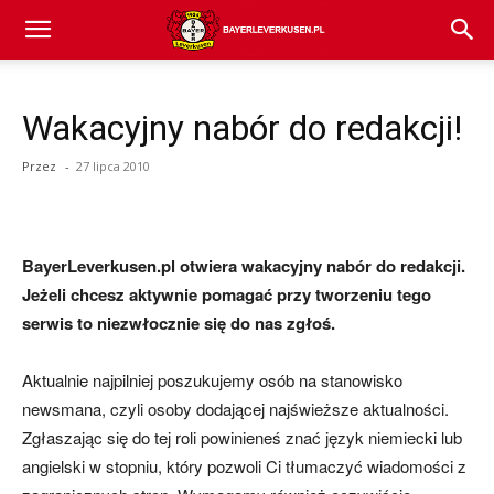
Bayer
Wakacyjny nabór do redakcji!
04
Przez
-
27 lipca 2010
Leverkusen
BayerLeverkusen.pl otwiera wakacyjny nabór do redakcji.
Jeżeli chcesz aktywnie pomagać przy tworzeniu tego
–
serwis to niezwłocznie się do nas zgłoś.
Aktualnie najpilniej poszukujemy osób na stanowisko
aktualności
newsmana, czyli osoby dodającej najświeższe aktualności.
Zgłaszając się do tej roli powinieneś znać język niemiecki lub
angielski w stopniu, który pozwoli Ci tłumaczyć wiadomości z
(transfery,