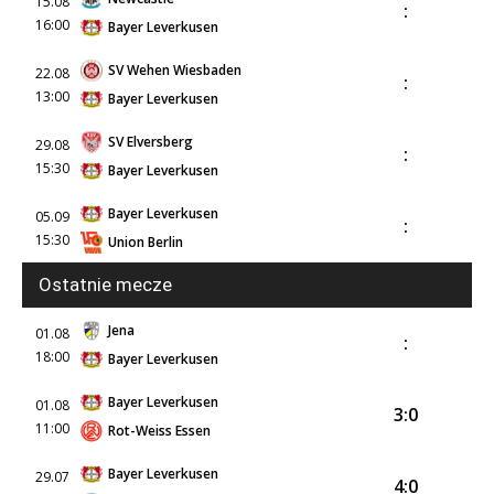
15.08
:
16:00
Bayer Leverkusen
SV Wehen Wiesbaden
22.08
:
13:00
Bayer Leverkusen
SV Elversberg
29.08
:
15:30
Bayer Leverkusen
Bayer Leverkusen
05.09
:
15:30
Union Berlin
Ostatnie mecze
Jena
01.08
:
18:00
Bayer Leverkusen
Bayer Leverkusen
01.08
3:0
11:00
Rot-Weiss Essen
Bayer Leverkusen
29.07
4:0