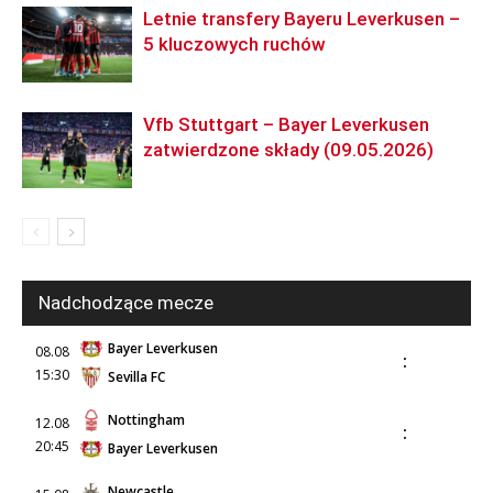
Letnie transfery Bayeru Leverkusen –
5 kluczowych ruchów
Vfb Stuttgart – Bayer Leverkusen
zatwierdzone składy (09.05.2026)
Nadchodzące mecze
Bayer Leverkusen
08.08
:
15:30
Sevilla FC
Nottingham
12.08
:
20:45
Bayer Leverkusen
Newcastle