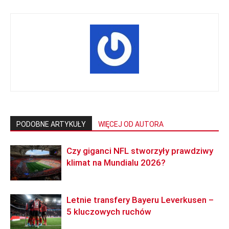
PODOBNE ARTYKUŁY
WIĘCEJ OD AUTORA
Czy giganci NFL stworzyły prawdziwy
klimat na Mundialu 2026?
Letnie transfery Bayeru Leverkusen –
5 kluczowych ruchów