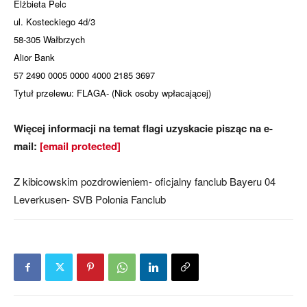
Elżbieta Pelc
ul. Kosteckiego 4d/3
58-305 Wałbrzych
Alior Bank
57 2490 0005 0000 4000 2185 3697
Tytuł przelewu: FLAGA- (Nick osoby wpłacającej)
Więcej informacji na temat flagi uzyskacie pisząc na e-
mail:
[email protected]
Z kibicowskim pozdrowieniem- oficjalny fanclub Bayeru 04
Leverkusen- SVB Polonia Fanclub