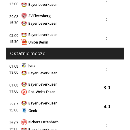
:
13:00
Bayer Leverkusen
SV Elversberg
29.08
:
15:30
Bayer Leverkusen
Bayer Leverkusen
05.09
:
15:30
Union Berlin
Ostatnie mecze
Jena
01.08
:
18:00
Bayer Leverkusen
Bayer Leverkusen
01.08
3:0
11:00
Rot-Weiss Essen
Bayer Leverkusen
29.07
4:0
15:00
Genk
Kickers Offenbach
25.07
:
15:00
Bayer Leverkusen