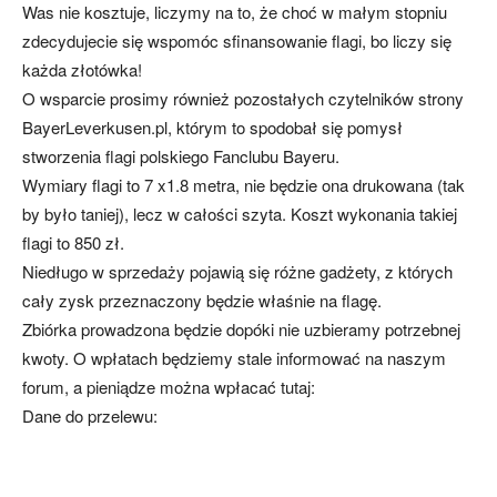
Was nie kosztuje, liczymy na to, że choć w małym stopniu
zdecydujecie się wspomóc sfinansowanie flagi, bo liczy się
każda złotówka!
mecze,
O wsparcie prosimy również pozostałych czytelników strony
BayerLeverkusen.pl, którym to spodobał się pomysł
stworzenia flagi polskiego Fanclubu Bayeru.
skład)
Wymiary flagi to 7 x1.8 metra, nie będzie ona drukowana (tak
by było taniej), lecz w całości szyta. Koszt wykonania takiej
flagi to 850 zł.
Niedługo w sprzedaży pojawią się różne gadżety, z których
cały zysk przeznaczony będzie właśnie na flagę.
Zbiórka prowadzona będzie dopóki nie uzbieramy potrzebnej
kwoty. O wpłatach będziemy stale informować na naszym
forum, a pieniądze można wpłacać tutaj:
Dane do przelewu: