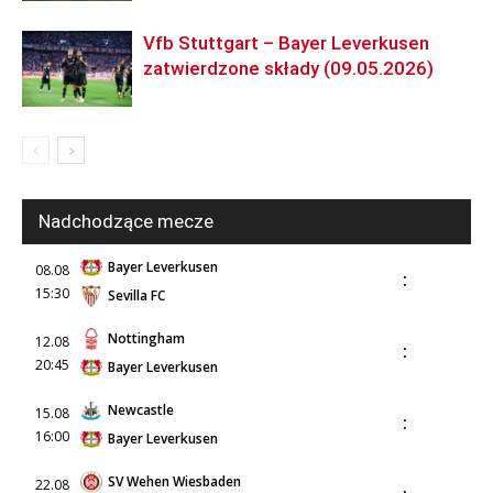
Vfb Stuttgart – Bayer Leverkusen
zatwierdzone składy (09.05.2026)
Nadchodzące mecze
Bayer Leverkusen
08.08
:
15:30
Sevilla FC
Nottingham
12.08
:
20:45
Bayer Leverkusen
Newcastle
15.08
:
16:00
Bayer Leverkusen
SV Wehen Wiesbaden
22.08