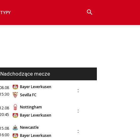
TYPY
Nadchodzące mecze
Bayer Leverkusen
08.08
:
15:30
Sevilla FC
Nottingham
12.08
:
20:45
Bayer Leverkusen
Newcastle
15.08
:
16:00
Bayer Leverkusen