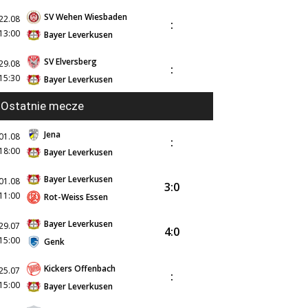
SV Wehen Wiesbaden
22.08
:
13:00
Bayer Leverkusen
SV Elversberg
29.08
:
15:30
Bayer Leverkusen
Ostatnie mecze
Jena
01.08
:
18:00
Bayer Leverkusen
Bayer Leverkusen
01.08
3:0
11:00
Rot-Weiss Essen
Bayer Leverkusen
29.07
4:0
15:00
Genk
Kickers Offenbach
25.07
:
15:00
Bayer Leverkusen