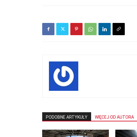
mecze,
skład)
PODOBNE ARTYKUŁY
WIĘCEJ OD AUTORA