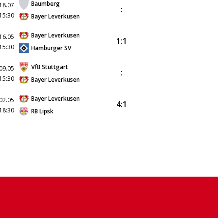
Baumberg
18.07
:
15:30
Bayer Leverkusen
Bayer Leverkusen
16.05
1:1
15:30
Hamburger SV
VfB Stuttgart
09.05
:
15:30
Bayer Leverkusen
Bayer Leverkusen
02.05
4:1
18:30
RB Lipsk