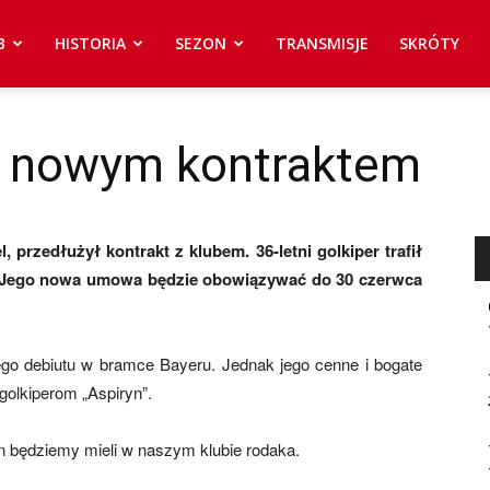
B
HISTORIA
SEZON
TRANSMISJE
SKRÓTY
z nowym kontraktem
przedłużył kontrakt z klubem. 36-letni golkiper trafił
 Jego nowa umowa będzie obowiązywać do 30 czerwca
lnego debiutu w bramce Bayeru. Jednak jego cenne i bogate
olkiperom „Aspiryn”.
n będziemy mieli w naszym klubie rodaka.