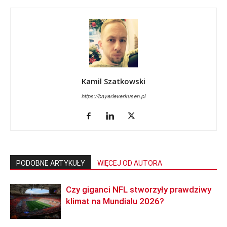
Kamil Szatkowski
https://bayerleverkusen.pl
PODOBNE ARTYKUŁY
WIĘCEJ OD AUTORA
Czy giganci NFL stworzyły prawdziwy
klimat na Mundialu 2026?