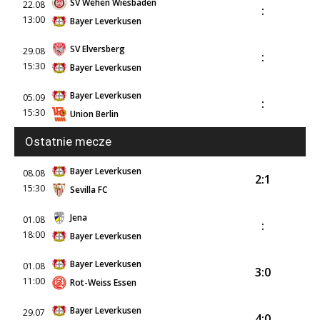
SV Wehen Wiesbaden
22.08
:
13:00
Bayer Leverkusen
SV Elversberg
29.08
:
15:30
Bayer Leverkusen
Bayer Leverkusen
05.09
:
15:30
Union Berlin
Ostatnie mecze
Bayer Leverkusen
08.08
2:1
15:30
Sevilla FC
Jena
01.08
:
18:00
Bayer Leverkusen
Bayer Leverkusen
01.08
3:0
11:00
Rot-Weiss Essen
Bayer Leverkusen
29.07
4:0