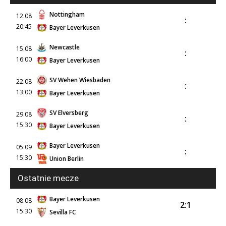
Nottingham
12.08
:
20:45
Bayer Leverkusen
Newcastle
15.08
:
16:00
Bayer Leverkusen
SV Wehen Wiesbaden
22.08
:
13:00
Bayer Leverkusen
SV Elversberg
29.08
:
15:30
Bayer Leverkusen
Bayer Leverkusen
05.09
:
15:30
Union Berlin
Ostatnie mecze
Bayer Leverkusen
08.08
2:1
15:30
Sevilla FC