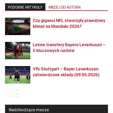
PODOBNE ARTYKUŁY
WIĘCEJ OD AUTORA
Czy giganci NFL stworzyły prawdziwy
klimat na Mundialu 2026?
Letnie transfery Bayeru Leverkusen –
5 kluczowych ruchów
Vfb Stuttgart – Bayer Leverkusen
zatwierdzone składy (09.05.2026)
Nadchodzące mecze