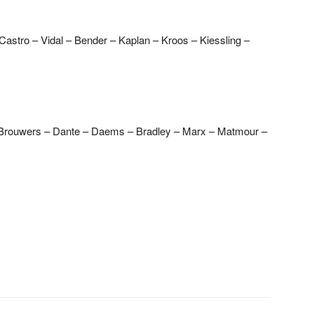
 Castro – Vidal – Bender – Kaplan – Kroos – Kiessling –
– Brouwers – Dante – Daems – Bradley – Marx – Matmour –