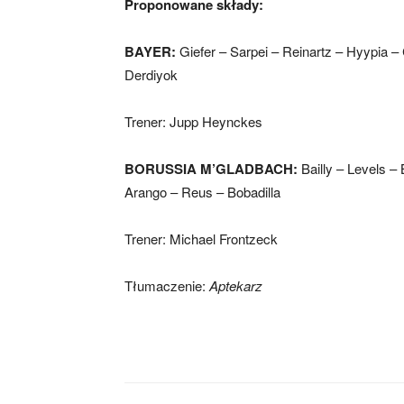
Proponowane składy:
BAYER:
Giefer – Sarpei – Reinartz – Hyypia –
Derdiyok
Trener: Jupp Heynckes
BORUSSIA M’GLADBACH:
Bailly – Levels 
Arango – Reus – Bobadilla
Trener: Michael Frontzeck
Tłumaczenie:
Aptekarz