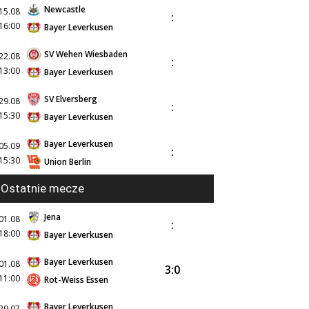
Newcastle
15.08
:
16:00
Bayer Leverkusen
SV Wehen Wiesbaden
22.08
:
13:00
Bayer Leverkusen
SV Elversberg
29.08
:
15:30
Bayer Leverkusen
Bayer Leverkusen
05.09
:
15:30
Union Berlin
Ostatnie mecze
Jena
01.08
:
18:00
Bayer Leverkusen
Bayer Leverkusen
01.08
3:0
11:00
Rot-Weiss Essen
Bayer Leverkusen
29.07