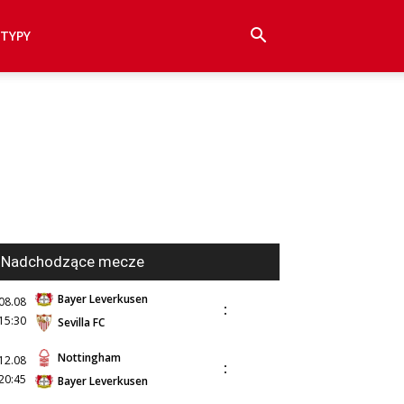
TYPY
Nadchodzące mecze
Bayer Leverkusen
08.08
:
15:30
Sevilla FC
Nottingham
12.08
:
20:45
Bayer Leverkusen