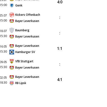
4:0
15:00
Genk
Kickers Offenbach
25.07
:
15:00
Bayer Leverkusen
Baumberg
18.07
:
15:30
Bayer Leverkusen
Bayer Leverkusen
16.05
1:1
15:30
Hamburger SV
VfB Stuttgart
09.05
:
15:30
Bayer Leverkusen
Bayer Leverkusen
02.05
4:1
18:30
RB Lipsk