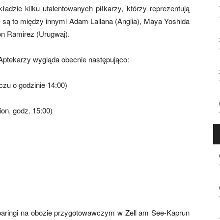
ładzie kilku utalentowanych piłkarzy, którzy reprezentują
– są to między innymi Adam Lallana (Anglia), Maya Yoshida
on Ramirez (Urugwaj).
 Aptekarzy wygląda obecnie następująco:
czu o godzinie 14:00)
ion, godz. 15:00)
)
aringi na obozie przygotowawczym w Zell am See-Kaprun