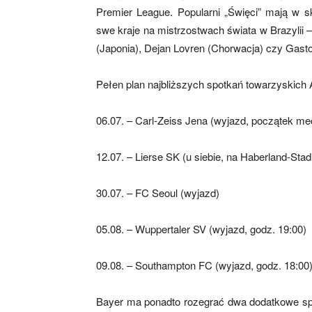
Premier League. Popularni „Święci” mają w sk
swe kraje na mistrzostwach świata w Brazylii 
(Japonia), Dejan Lovren (Chorwacja) czy Gast
mecze,
Pełen plan najbliższych spotkań towarzyskich
skład)
06.07. – Carl-Zeiss Jena (wyjazd, początek me
12.07. – Lierse SK (u siebie, na Haberland-Stad
30.07. – FC Seoul (wyjazd)
05.08. – Wuppertaler SV (wyjazd, godz. 19:00)
09.08. – Southampton FC (wyjazd, godz. 18:00
Bayer ma ponadto rozegrać dwa dodatkowe sp