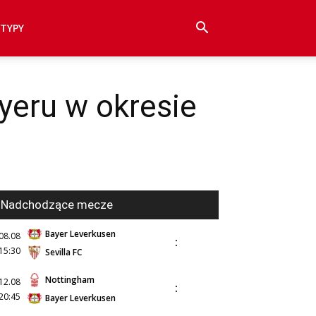
TYPY
eru w okresie
Nadchodzące mecze
Bayer Leverkusen
08.08
:
15:30
Sevilla FC
Nottingham
12.08
:
20:45
Bayer Leverkusen