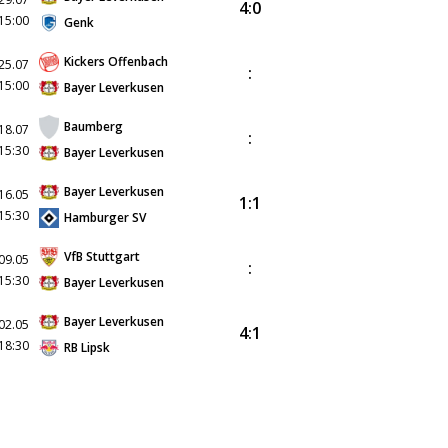
4:0
15:00
Genk
Kickers Offenbach
25.07
:
15:00
Bayer Leverkusen
Baumberg
18.07
:
15:30
Bayer Leverkusen
Bayer Leverkusen
16.05
1:1
15:30
Hamburger SV
VfB Stuttgart
09.05
:
15:30
Bayer Leverkusen
Bayer Leverkusen
02.05
4:1
18:30
RB Lipsk