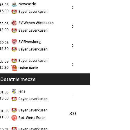
Newcastle
15.08
:
16:00
Bayer Leverkusen
SV Wehen Wiesbaden
22.08
:
13:00
Bayer Leverkusen
SV Elversberg
29.08
:
15:30
Bayer Leverkusen
Bayer Leverkusen
05.09
:
15:30
Union Berlin
Ostatnie mecze
Jena
01.08
:
18:00
Bayer Leverkusen
Bayer Leverkusen
01.08
3:0
11:00
Rot-Weiss Essen
Bayer Leverkusen
29.07