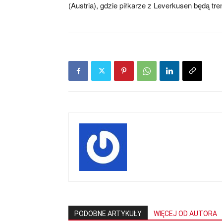
(Austria), gdzie piłkarze z Leverkusen będą tre
PODOBNE ARTYKUŁY
WIĘCEJ OD AUTORA