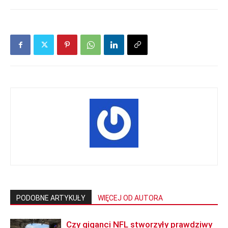
PODOBNE ARTYKUŁY
WIĘCEJ OD AUTORA
Czy giganci NFL stworzyły prawdziwy