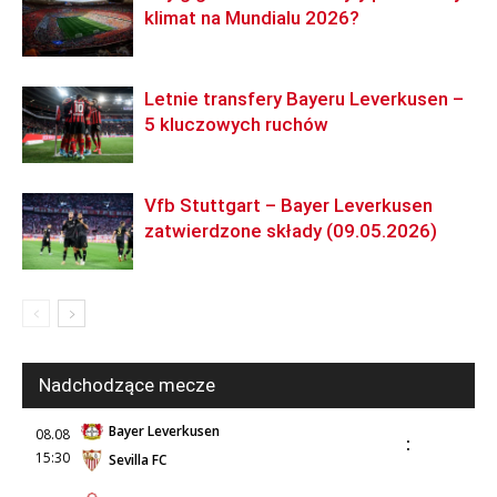
klimat na Mundialu 2026?
Letnie transfery Bayeru Leverkusen –
5 kluczowych ruchów
Vfb Stuttgart – Bayer Leverkusen
zatwierdzone składy (09.05.2026)
Nadchodzące mecze
Bayer Leverkusen
08.08
:
15:30
Sevilla FC