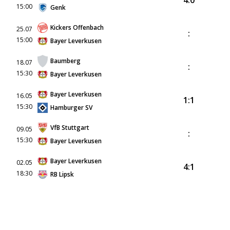
4:0
15:00
Genk
Kickers Offenbach
25.07
:
15:00
Bayer Leverkusen
Baumberg
18.07
:
15:30
Bayer Leverkusen
Bayer Leverkusen
16.05
1:1
15:30
Hamburger SV
VfB Stuttgart
09.05
:
15:30
Bayer Leverkusen
Bayer Leverkusen
02.05
4:1
18:30
RB Lipsk