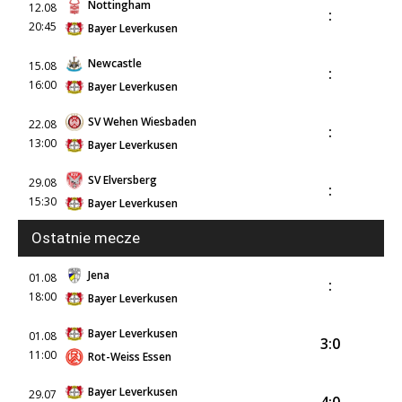
Nottingham
12.08
:
20:45
Bayer Leverkusen
Newcastle
15.08
:
16:00
Bayer Leverkusen
SV Wehen Wiesbaden
22.08
:
13:00
Bayer Leverkusen
SV Elversberg
29.08
:
15:30
Bayer Leverkusen
Ostatnie mecze
Jena
01.08
:
18:00
Bayer Leverkusen
Bayer Leverkusen
01.08
3:0
11:00
Rot-Weiss Essen
Bayer Leverkusen
29.07