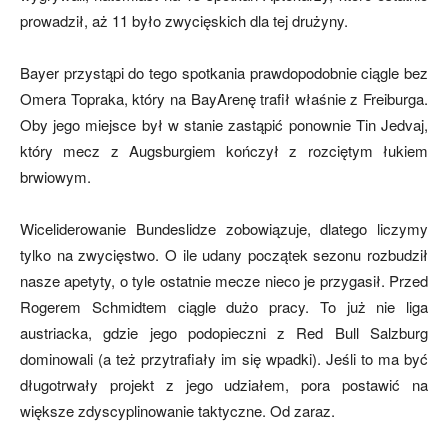
prowadził, aż 11 było zwycięskich dla tej drużyny.
Bayer przystąpi do tego spotkania prawdopodobnie ciągle bez
Omera Topraka, który na BayArenę trafił właśnie z Freiburga.
Oby jego miejsce był w stanie zastąpić ponownie Tin Jedvaj,
który mecz z Augsburgiem kończył z rozciętym łukiem
brwiowym.
Wiceliderowanie Bundeslidze zobowiązuje, dlatego liczymy
tylko na zwycięstwo. O ile udany początek sezonu rozbudził
nasze apetyty, o tyle ostatnie mecze nieco je przygasił. Przed
Rogerem Schmidtem ciągle dużo pracy. To już nie liga
austriacka, gdzie jego podopieczni z Red Bull Salzburg
dominowali (a też przytrafiały im się wpadki). Jeśli to ma być
długotrwały projekt z jego udziałem, pora postawić na
większe zdyscyplinowanie taktyczne. Od zaraz.