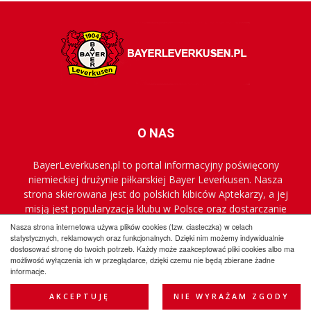
O NAS
BayerLeverkusen.pl to portal informacyjny poświęcony
niemieckiej drużynie piłkarskiej Bayer Leverkusen. Nasza
strona skierowana jest do polskich kibiców Aptekarzy, a jej
misją jest popularyzacja klubu w Polsce oraz dostarczanie
najnowszych informacji.
Nasza strona internetowa używa plików cookies (tzw. ciasteczka) w celach
statystycznych, reklamowych oraz funkcjonalnych. Dzięki nim możemy indywidualnie
dostosować stronę do twoich potrzeb. Każdy może zaakceptować pliki cookies albo ma
możliwość wyłączenia ich w przeglądarce, dzięki czemu nie będą zbierane żadne
Regulamin
Współpraca
Reklama
Polityka prywatności
informacje.
Kontakt
AKCEPTUJĘ
NIE WYRAŻAM ZGODY
© BayerLeverkusen.pl 2009-2025 All Rights Reserved.