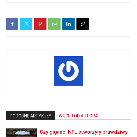
PODOBNE ARTYKUŁY
WIĘCEJ OD AUTORA
Czy giganci NFL stworzyły prawdziwy