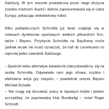
Salzburg. W tym sezonie prowadzona przez niego drużyna
została mistrzem Austrii i dobrze zaprezentowała się w Lidze
Europy, pokazując widowiskowy futbol.
mecze,
Kilku podopiecznych Schmidta już teraz znajduje się w
notesach dyrektorów sportowych wielkich piłkarskich firm,
skład)
także i Bayeru. Przybycie Schmidta na BayArenę może
(jednak wcale nie musi) oznaczać, że trafi do Leverkusen co
najmniej jeden zawodnik Salzburga.
– Spośród wielu alternatyw świadomie zdecydowaliśmy się na
osobę Schmidta. Odpowiada nam jego siłowa, szybka i
efektowna wizja gry zespołu – powiedział prezes Bayeru
Michael Schade.
– Nie mogę się doczekać pracy w topowym klubie i jestem
szczęśliwy, że poprowadzę klub Bundesligi – mówi Roger
Schmidt.