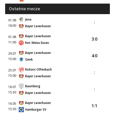
Ostatnie mecze
Jena
01.08
:
18:00
Bayer Leverkusen
Bayer Leverkusen
01.08
3:0
11:00
Rot-Weiss Essen
Bayer Leverkusen
29.07
4:0
15:00
Genk
Kickers Offenbach
25.07
:
15:00
Bayer Leverkusen
Baumberg
18.07
:
15:30
Bayer Leverkusen
Bayer Leverkusen
16.05
1:1
15:30
Hamburger SV