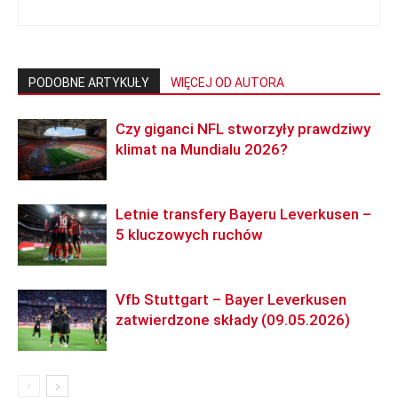
PODOBNE ARTYKUŁY
WIĘCEJ OD AUTORA
Czy giganci NFL stworzyły prawdziwy
klimat na Mundialu 2026?
Letnie transfery Bayeru Leverkusen –
5 kluczowych ruchów
Vfb Stuttgart – Bayer Leverkusen
zatwierdzone składy (09.05.2026)