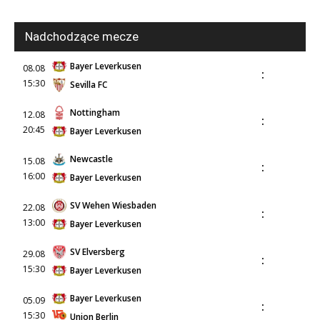
Nadchodzące mecze
Bayer Leverkusen
08.08
:
15:30
Sevilla FC
Nottingham
12.08
:
20:45
Bayer Leverkusen
Newcastle
15.08
:
16:00
Bayer Leverkusen
SV Wehen Wiesbaden
22.08
:
13:00
Bayer Leverkusen
SV Elversberg
29.08
:
15:30
Bayer Leverkusen
Bayer Leverkusen
05.09
:
15:30
Union Berlin