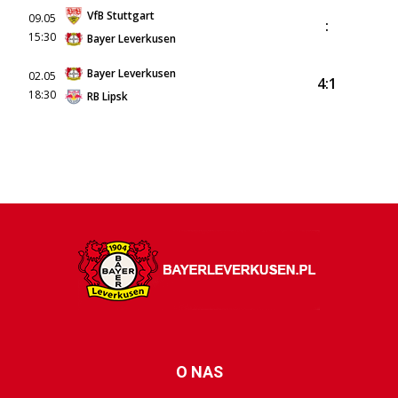
VfB Stuttgart
09.05
:
15:30
Bayer Leverkusen
Bayer Leverkusen
02.05
4:1
18:30
RB Lipsk
O NAS