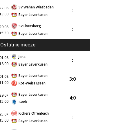
SV Wehen Wiesbaden
22.08
:
13:00
Bayer Leverkusen
SV Elversberg
29.08
:
15:30
Bayer Leverkusen
Ostatnie mecze
Jena
01.08
:
18:00
Bayer Leverkusen
Bayer Leverkusen
01.08
3:0
11:00
Rot-Weiss Essen
Bayer Leverkusen
29.07
4:0
15:00
Genk
Kickers Offenbach
25.07
:
15:00
Bayer Leverkusen