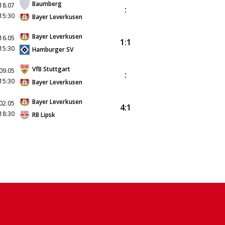
Baumberg
18.07
:
15:30
Bayer Leverkusen
Bayer Leverkusen
16.05
1:1
15:30
Hamburger SV
VfB Stuttgart
09.05
:
15:30
Bayer Leverkusen
Bayer Leverkusen
02.05
4:1
18:30
RB Lipsk