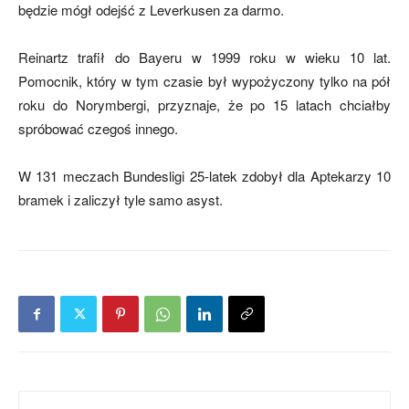
będzie mógł odejść z Leverkusen za darmo.
Reinartz trafił do Bayeru w 1999 roku w wieku 10 lat.
mecze,
Pomocnik, który w tym czasie był wypożyczony tylko na pół
roku do Norymbergi, przyznaje, że po 15 latach chciałby
spróbować czegoś innego.
skład)
W 131 meczach Bundesligi 25-latek zdobył dla Aptekarzy 10
bramek i zaliczył tyle samo asyst.