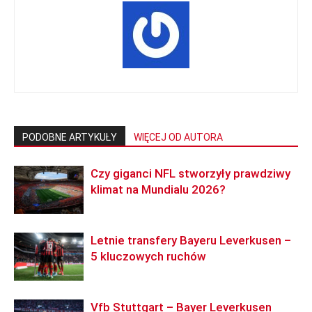
PODOBNE ARTYKUŁY
WIĘCEJ OD AUTORA
Czy giganci NFL stworzyły prawdziwy
klimat na Mundialu 2026?
Letnie transfery Bayeru Leverkusen –
5 kluczowych ruchów
Vfb Stuttgart – Bayer Leverkusen