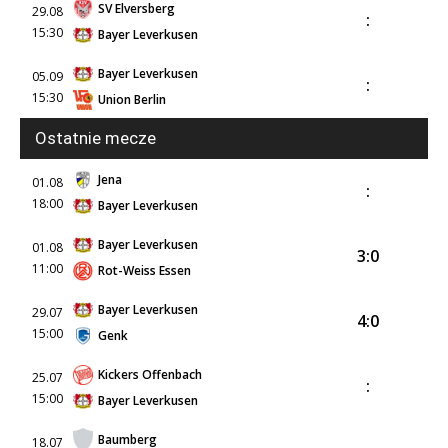
SV Elversberg
29.08
:
15:30
Bayer Leverkusen
Bayer Leverkusen
05.09
:
15:30
Union Berlin
Ostatnie mecze
Jena
01.08
:
18:00
Bayer Leverkusen
Bayer Leverkusen
01.08
3:0
11:00
Rot-Weiss Essen
Bayer Leverkusen
29.07
4:0
15:00
Genk
Kickers Offenbach
25.07
:
15:00
Bayer Leverkusen
Baumberg
18.07