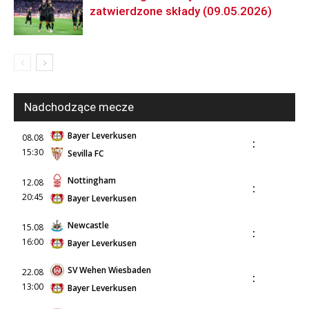
zatwierdzone składy (09.05.2026)
Nadchodzące mecze
Bayer Leverkusen
08.08
:
15:30
Sevilla FC
Nottingham
12.08
:
20:45
Bayer Leverkusen
Newcastle
15.08
:
16:00
Bayer Leverkusen
SV Wehen Wiesbaden
22.08
:
13:00
Bayer Leverkusen