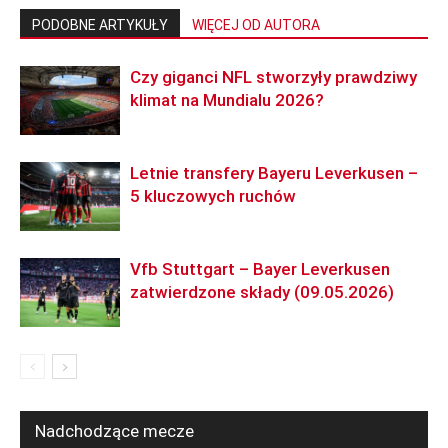
PODOBNE ARTYKUŁY
WIĘCEJ OD AUTORA
Czy giganci NFL stworzyły prawdziwy
klimat na Mundialu 2026?
Letnie transfery Bayeru Leverkusen –
5 kluczowych ruchów
Vfb Stuttgart – Bayer Leverkusen
zatwierdzone składy (09.05.2026)
Nadchodzące mecze