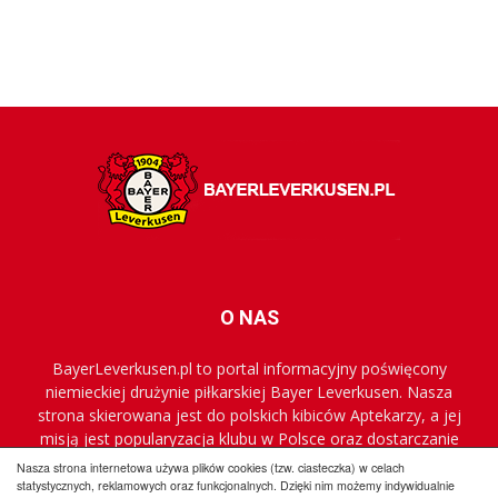
O NAS
BayerLeverkusen.pl to portal informacyjny poświęcony
niemieckiej drużynie piłkarskiej Bayer Leverkusen. Nasza
strona skierowana jest do polskich kibiców Aptekarzy, a jej
misją jest popularyzacja klubu w Polsce oraz dostarczanie
najnowszych informacji.
Nasza strona internetowa używa plików cookies (tzw. ciasteczka) w celach
statystycznych, reklamowych oraz funkcjonalnych. Dzięki nim możemy indywidualnie