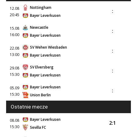
Nottingham
12.08
:
20:45
Bayer Leverkusen
Newcastle
15.08
:
16:00
Bayer Leverkusen
SV Wehen Wiesbaden
22.08
:
13:00
Bayer Leverkusen
SV Elversberg
29.08
:
15:30
Bayer Leverkusen
Bayer Leverkusen
05.09
:
15:30
Union Berlin
Ostatnie mecze
Bayer Leverkusen
08.08
2:1
15:30
Sevilla FC