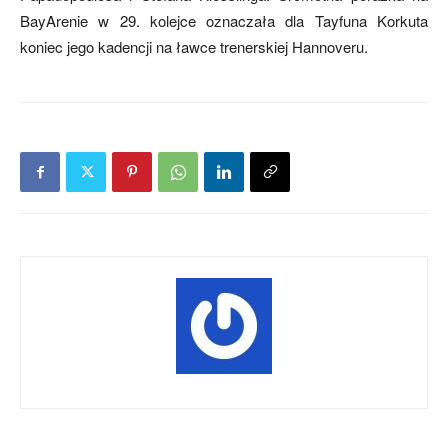
BayArenie w 29. kolejce oznaczała dla Tayfuna Korkuta
koniec jego kadencji na ławce trenerskiej Hannoveru.