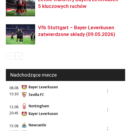
5 kluczowych ruchów
Vfb Stuttgart – Bayer Leverkusen
zatwierdzone składy (09.05.2026)
Nadchodzące mecze
Bayer Leverkusen
08.08
:
15:30
Sevilla FC
Nottingham
12.08
:
20:45
Bayer Leverkusen
Newcastle
15.08
: