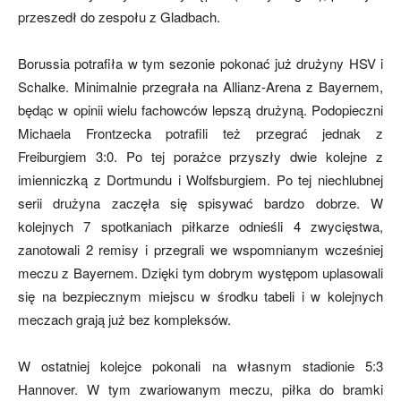
przeszedł do zespołu z Gladbach.
Borussia potrafiła w tym sezonie pokonać już drużyny HSV i
Schalke. Minimalnie przegrała na Allianz-Arena z Bayernem,
będąc w opinii wielu fachowców lepszą drużyną. Podopieczni
Michaela Frontzecka potrafili też przegrać jednak z
Freiburgiem 3:0. Po tej porażce przyszły dwie kolejne z
imienniczką z Dortmundu i Wolfsburgiem. Po tej niechlubnej
serii drużyna zaczęła się spisywać bardzo dobrze. W
kolejnych 7 spotkaniach piłkarze odnieśli 4 zwycięstwa,
zanotowali 2 remisy i przegrali we wspomnianym wcześniej
meczu z Bayernem. Dzięki tym dobrym występom uplasowali
się na bezpiecznym miejscu w środku tabeli i w kolejnych
meczach grają już bez kompleksów.
W ostatniej kolejce pokonali na własnym stadionie 5:3
Hannover. W tym zwariowanym meczu, piłka do bramki