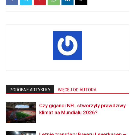
PODOBNE ARTYKUŁY
WIĘCEJ OD AUTORA
Czy giganci NFL stworzyły prawdziwy
klimat na Mundialu 2026?
Letnie transfery Bayeru Leverkusen –