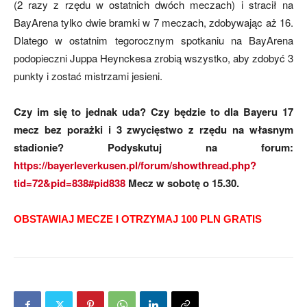
(2 razy z rzędu w ostatnich dwóch meczach) i stracił na
BayArena tylko dwie bramki w 7 meczach, zdobywając aż 16.
Dlatego w ostatnim tegorocznym spotkaniu na BayArena
podopieczni Juppa Heynckesa zrobią wszystko, aby zdobyć 3
punkty i zostać mistrzami jesieni.
Czy im się to jednak uda? Czy będzie to dla Bayeru 17
mecz bez porażki i 3 zwycięstwo z rzędu na własnym
stadionie? Podyskutuj na forum:
https://bayerleverkusen.pl/forum/showthread.php?
tid=72&pid=838#pid838
Mecz w sobotę o 15.30.
OBSTAWIAJ MECZE I OTRZYMAJ 100 PLN GRATIS