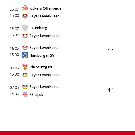
Kickers Offenbach
25.07
:
15:00
Bayer Leverkusen
Baumberg
18.07
:
15:30
Bayer Leverkusen
Bayer Leverkusen
16.05
1:1
15:30
Hamburger SV
VfB Stuttgart
09.05
:
15:30
Bayer Leverkusen
Bayer Leverkusen
02.05
4:1
18:30
RB Lipsk