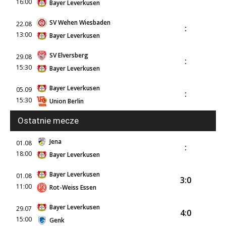
16:00
Bayer Leverkusen
SV Wehen Wiesbaden
22.08
:
13:00
Bayer Leverkusen
SV Elversberg
29.08
:
15:30
Bayer Leverkusen
Bayer Leverkusen
05.09
:
15:30
Union Berlin
Ostatnie mecze
Jena
01.08
:
18:00
Bayer Leverkusen
Bayer Leverkusen
01.08
3:0
11:00
Rot-Weiss Essen
Bayer Leverkusen
29.07
4:0
15:00
Genk