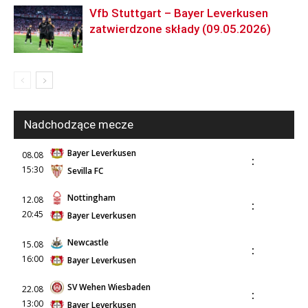
Vfb Stuttgart – Bayer Leverkusen
zatwierdzone składy (09.05.2026)
Nadchodzące mecze
Bayer Leverkusen
08.08
:
15:30
Sevilla FC
Nottingham
12.08
:
20:45
Bayer Leverkusen
Newcastle
15.08
:
16:00
Bayer Leverkusen
SV Wehen Wiesbaden
22.08
:
13:00
Bayer Leverkusen