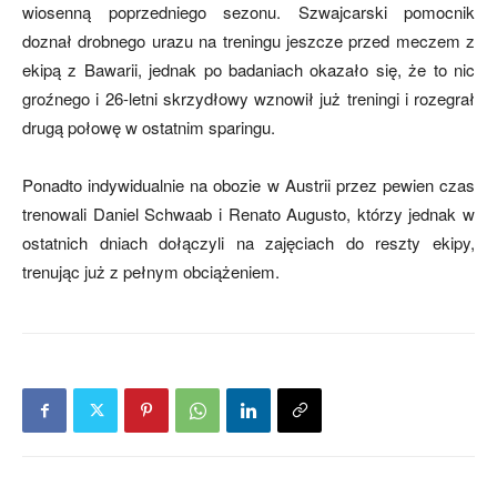
wiosenną poprzedniego sezonu. Szwajcarski pomocnik
doznał drobnego urazu na treningu jeszcze przed meczem z
ekipą z Bawarii, jednak po badaniach okazało się, że to nic
mecze,
groźnego i 26-letni skrzydłowy wznowił już treningi i rozegrał
drugą połowę w ostatnim sparingu.
skład)
Ponadto indywidualnie na obozie w Austrii przez pewien czas
trenowali Daniel Schwaab i Renato Augusto, którzy jednak w
ostatnich dniach dołączyli na zajęciach do reszty ekipy,
trenując już z pełnym obciążeniem.