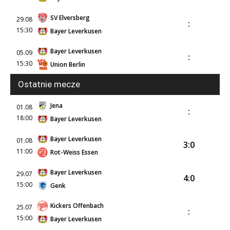
SV Elversberg
29.08
:
15:30
Bayer Leverkusen
Bayer Leverkusen
05.09
:
15:30
Union Berlin
Ostatnie mecze
Jena
01.08
:
18:00
Bayer Leverkusen
Bayer Leverkusen
01.08
3:0
11:00
Rot-Weiss Essen
Bayer Leverkusen
29.07
4:0
15:00
Genk
Kickers Offenbach
25.07
:
15:00
Bayer Leverkusen