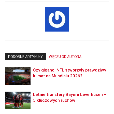
PODOBNE ARTYKUŁY
WIĘCEJ OD AUTORA
Czy giganci NFL stworzyły prawdziwy
klimat na Mundialu 2026?
Letnie transfery Bayeru Leverkusen –
5 kluczowych ruchów