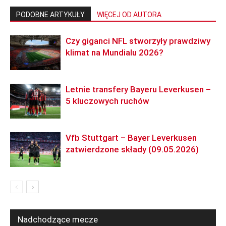
PODOBNE ARTYKUŁY
WIĘCEJ OD AUTORA
Czy giganci NFL stworzyły prawdziwy
klimat na Mundialu 2026?
Letnie transfery Bayeru Leverkusen –
5 kluczowych ruchów
Vfb Stuttgart – Bayer Leverkusen
zatwierdzone składy (09.05.2026)
Nadchodzące mecze