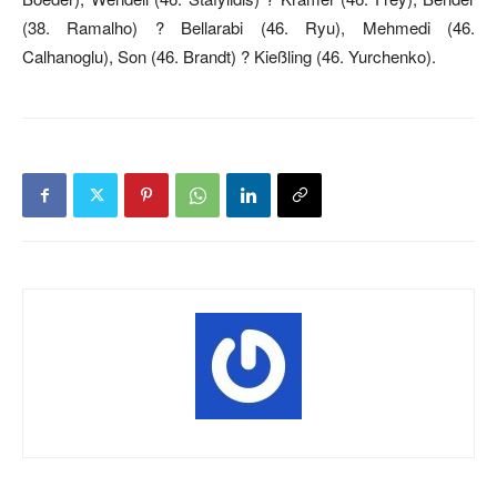
(38. Ramalho) ? Bellarabi (46. Ryu), Mehmedi (46.
Calhanoglu), Son (46. Brandt) ? Kießling (46. Yurchenko).