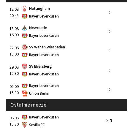
Nottingham
12.08
:
20:45
Bayer Leverkusen
Newcastle
15.08
:
16:00
Bayer Leverkusen
SV Wehen Wiesbaden
22.08
:
13:00
Bayer Leverkusen
SV Elversberg
29.08
:
15:30
Bayer Leverkusen
Bayer Leverkusen
05.09
:
15:30
Union Berlin
Ostatnie mecze
Bayer Leverkusen
08.08
2:1
15:30
Sevilla FC