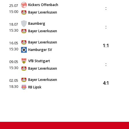
Kickers Offenbach
25.07
:
15:00
Bayer Leverkusen
Baumberg
18.07
:
15:30
Bayer Leverkusen
Bayer Leverkusen
16.05
1:1
15:30
Hamburger SV
VfB Stuttgart
09.05
:
15:30
Bayer Leverkusen
Bayer Leverkusen
02.05
4:1
18:30
RB Lipsk