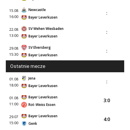
Newcastle
15.08
:
16:00
Bayer Leverkusen
SV Wehen Wiesbaden
22.08
:
13:00
Bayer Leverkusen
SV Elversberg
29.08
:
15:30
Bayer Leverkusen
Ostatnie mecze
Jena
01.08
:
18:00
Bayer Leverkusen
Bayer Leverkusen
01.08
3:0
11:00
Rot-Weiss Essen
Bayer Leverkusen
29.07
4:0
15:00
Genk