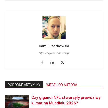
Kamil Szatkowski
https://bayerleverkusen.pl
PODOBNE ARTYKUŁY
WIĘCEJ OD AUTORA
Czy giganci NFL stworzyły prawdziwy
klimat na Mundialu 2026?