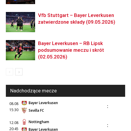
Vfb Stuttgart – Bayer Leverkusen
zatwierdzone składy (09.05.2026)
Bayer Leverkusen – RB Lipsk
podsumowanie meczu i skrót
(02.05.2026)
Nadchodzące mecze
Bayer Leverkusen
08.08
:
15:30
Sevilla FC
Nottingham
12.08
:
20:45
Bayer Leverkusen