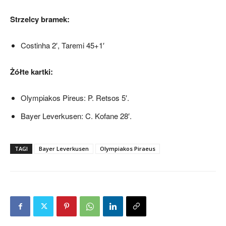
Strzelcy bramek:
Costinha 2′, Taremi 45+1′
Żółte kartki:
Olympiakos Pireus: P. Retsos 5′.
Bayer Leverkusen: C. Kofane 28′.
TAGI
Bayer Leverkusen
Olympiakos Piraeus