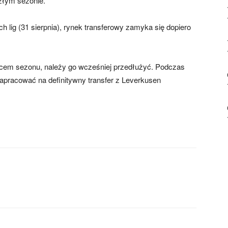
szłym sezonie.
h lig (31 sierpnia), rynek transferowy zamyka się dopiero
ńcem sezonu, należy go wcześniej przedłużyć. Podczas
apracować na definitywny transfer z Leverkusen