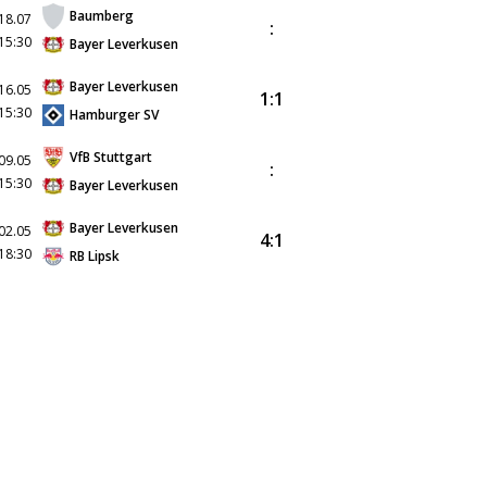
Baumberg
18.07
:
15:30
Bayer Leverkusen
Bayer Leverkusen
16.05
1:1
15:30
Hamburger SV
VfB Stuttgart
09.05
:
15:30
Bayer Leverkusen
Bayer Leverkusen
02.05
4:1
18:30
RB Lipsk