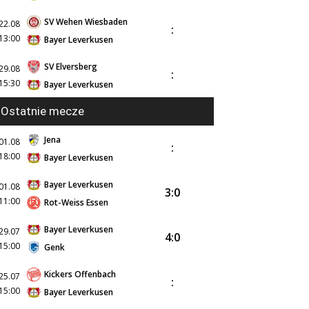
SV Wehen Wiesbaden
22.08
:
13:00
Bayer Leverkusen
SV Elversberg
29.08
:
15:30
Bayer Leverkusen
Ostatnie mecze
Jena
01.08
:
18:00
Bayer Leverkusen
Bayer Leverkusen
01.08
3:0
11:00
Rot-Weiss Essen
Bayer Leverkusen
29.07
4:0
15:00
Genk
Kickers Offenbach
25.07
:
15:00
Bayer Leverkusen