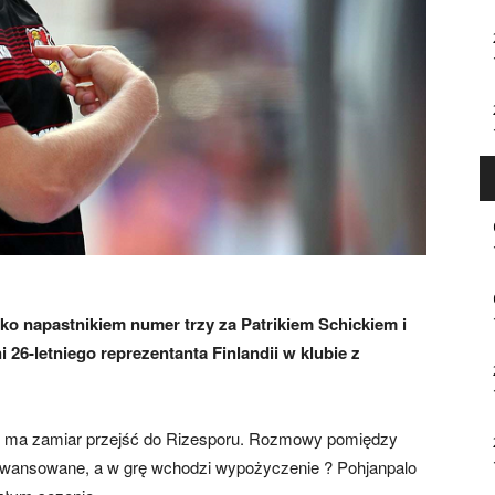
lko napastnikiem numer trzy za Patrikiem Schickiem i
 26-letniego reprezentanta Finlandii w klubie z
 ma zamiar przejść do Rizesporu.
Rozmowy pomiędzy
ansowane, a w grę wchodzi wypożyczenie ? Pohjanpalo