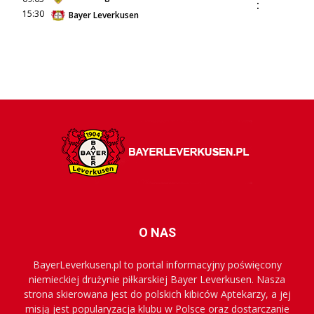
:
15:30
Bayer Leverkusen
O NAS
BayerLeverkusen.pl to portal informacyjny poświęcony
niemieckiej drużynie piłkarskiej Bayer Leverkusen. Nasza
strona skierowana jest do polskich kibiców Aptekarzy, a jej
misją jest popularyzacja klubu w Polsce oraz dostarczanie