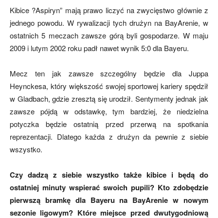
Kibice ?Aspiryn” mają prawo liczyć na zwycięstwo głównie z
jednego powodu. W rywalizacji tych drużyn na BayArenie, w
ostatnich 5 meczach zawsze górą byli gospodarze. W maju
2009 i lutym 2002 roku padł nawet wynik 5:0 dla Bayeru.
Mecz ten jak zawsze szczególny będzie dla Juppa
Heynckesa, który większość swojej sportowej kariery spędził
w Gladbach, gdzie zresztą się urodził. Sentymenty jednak jak
zawsze pójdą w odstawkę, tym bardziej, że niedzielna
potyczka będzie ostatnią przed przerwą na spotkania
reprezentacji. Dlatego każda z drużyn da pewnie z siebie
wszystko.
Czy dadzą z siebie wszystko także kibice i będą do
ostatniej minuty wspierać swoich pupili? Kto zdobędzie
pierwszą bramkę dla Bayeru na BayArenie w nowym
sezonie ligowym? Które miejsce przed dwutygodniową