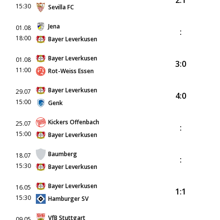
2:1
15:30
Sevilla FC
Jena
01.08
:
18:00
Bayer Leverkusen
Bayer Leverkusen
01.08
3:0
11:00
Rot-Weiss Essen
Bayer Leverkusen
29.07
4:0
15:00
Genk
Kickers Offenbach
25.07
:
15:00
Bayer Leverkusen
Baumberg
18.07
:
15:30
Bayer Leverkusen
Bayer Leverkusen
16.05
1:1
15:30
Hamburger SV
VfB Stuttgart
09.05