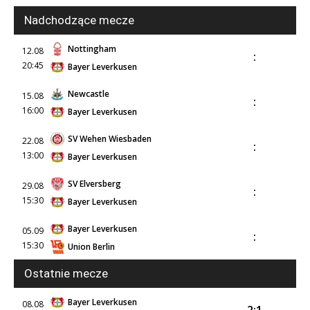
Nadchodzące mecze
Nottingham
12.08
:
20:45
Bayer Leverkusen
Newcastle
15.08
:
16:00
Bayer Leverkusen
SV Wehen Wiesbaden
22.08
:
13:00
Bayer Leverkusen
SV Elversberg
29.08
:
15:30
Bayer Leverkusen
Bayer Leverkusen
05.09
:
15:30
Union Berlin
Ostatnie mecze
Bayer Leverkusen
08.08