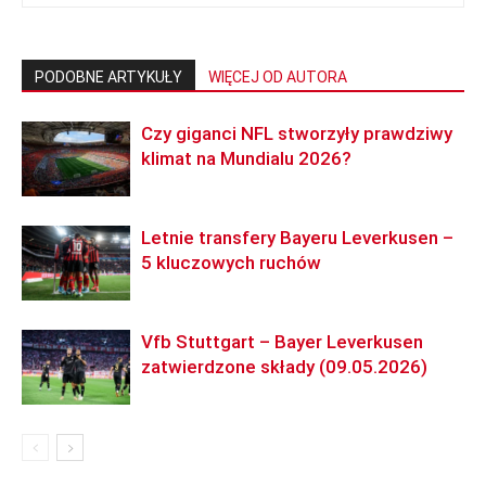
PODOBNE ARTYKUŁY
WIĘCEJ OD AUTORA
Czy giganci NFL stworzyły prawdziwy
klimat na Mundialu 2026?
Letnie transfery Bayeru Leverkusen –
5 kluczowych ruchów
Vfb Stuttgart – Bayer Leverkusen
zatwierdzone składy (09.05.2026)