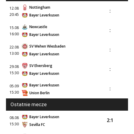
Nottingham
12.08
:
20:45
Bayer Leverkusen
Newcastle
15.08
:
16:00
Bayer Leverkusen
SV Wehen Wiesbaden
22.08
:
13:00
Bayer Leverkusen
SV Elversberg
29.08
:
15:30
Bayer Leverkusen
Bayer Leverkusen
05.09
:
15:30
Union Berlin
Ostatnie mecze
Bayer Leverkusen
08.08
2:1
15:30
Sevilla FC