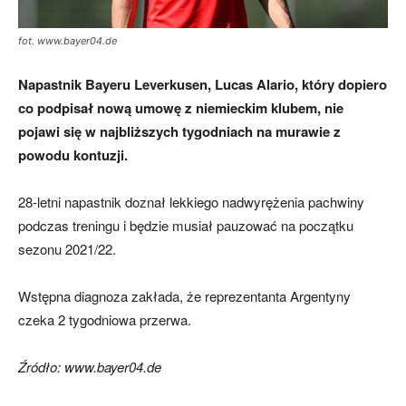
fot. www.bayer04.de
mecze,
Napastnik Bayeru Leverkusen, Lucas Alario, który dopiero
co podpisał nową umowę z niemieckim klubem, nie
pojawi się w najbliższych tygodniach na murawie z
skład)
powodu kontuzji.
28-letni napastnik doznał lekkiego nadwyrężenia pachwiny
podczas treningu i będzie musiał pauzować na początku
sezonu 2021/22.
Wstępna diagnoza zakłada, że reprezentanta Argentyny
czeka 2 tygodniowa przerwa.
Źródło: www.bayer04.de