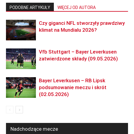
PODOBNE ARTYKUŁY
WIĘCEJ OD AUTORA
Czy giganci NFL stworzyły prawdziwy
klimat na Mundialu 2026?
Vfb Stuttgart – Bayer Leverkusen
zatwierdzone składy (09.05.2026)
Bayer Leverkusen – RB Lipsk
podsumowanie meczu i skrót
(02.05.2026)
Nadchodzące mecze