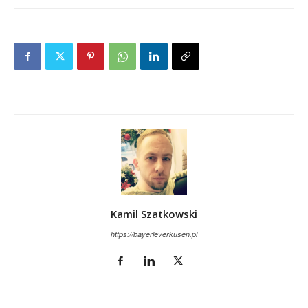
Kamil Szatkowski
https://bayerleverkusen.pl