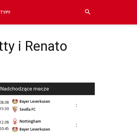
TYPY
ty i Renato
Nadchodzące mecze
Bayer Leverkusen
08.08
:
15:30
Sevilla FC
Nottingham
12.08
:
20:45
Bayer Leverkusen