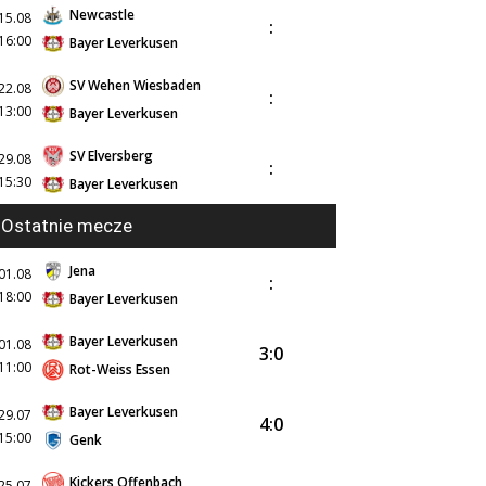
Newcastle
15.08
:
16:00
Bayer Leverkusen
SV Wehen Wiesbaden
22.08
:
13:00
Bayer Leverkusen
SV Elversberg
29.08
:
15:30
Bayer Leverkusen
Ostatnie mecze
Jena
01.08
:
18:00
Bayer Leverkusen
Bayer Leverkusen
01.08
3:0
11:00
Rot-Weiss Essen
Bayer Leverkusen
29.07
4:0
15:00
Genk
Kickers Offenbach
25.07