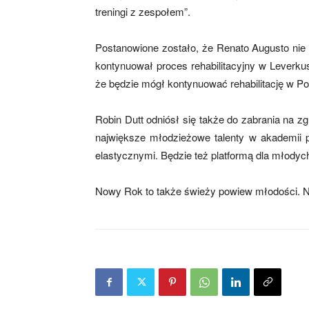
treningi z zespołem”.
Postanowione zostało, że Renato Augusto nie p
mecze,
kontynuował proces rehabilitacyjny w Leverku
że będzie mógł kontynuować rehabilitację w Por
skład)
Robin Dutt odniósł się także do zabrania na 
największe młodzieżowe talenty w akademii pi
elastycznymi. Będzie też platformą dla młodyc
Nowy Rok to także świeży powiew młodości. 