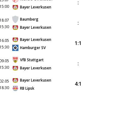
:
15:00
Bayer Leverkusen
Baumberg
18.07
:
15:30
Bayer Leverkusen
Bayer Leverkusen
16.05
1:1
15:30
Hamburger SV
VfB Stuttgart
09.05
:
15:30
Bayer Leverkusen
Bayer Leverkusen
02.05
4:1
18:30
RB Lipsk