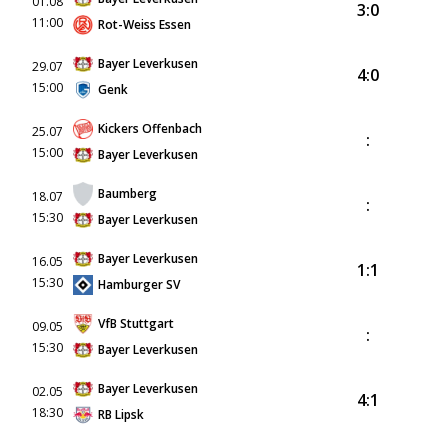
01.08
3:0
11:00
Rot-Weiss Essen
Bayer Leverkusen
29.07
4:0
15:00
Genk
Kickers Offenbach
25.07
:
15:00
Bayer Leverkusen
Baumberg
18.07
:
15:30
Bayer Leverkusen
Bayer Leverkusen
16.05
1:1
15:30
Hamburger SV
VfB Stuttgart
09.05
:
15:30
Bayer Leverkusen
Bayer Leverkusen
02.05
4:1
18:30
RB Lipsk