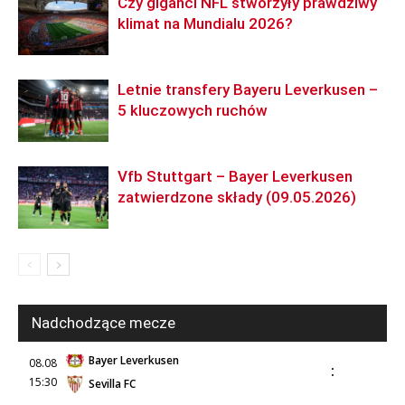
Czy giganci NFL stworzyły prawdziwy
klimat na Mundialu 2026?
Letnie transfery Bayeru Leverkusen –
5 kluczowych ruchów
Vfb Stuttgart – Bayer Leverkusen
zatwierdzone składy (09.05.2026)
Nadchodzące mecze
Bayer Leverkusen
08.08
:
15:30
Sevilla FC