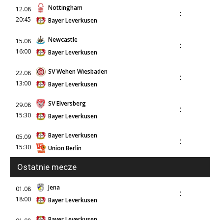
Nottingham
12.08
:
20:45
Bayer Leverkusen
Newcastle
15.08
:
16:00
Bayer Leverkusen
SV Wehen Wiesbaden
22.08
:
13:00
Bayer Leverkusen
SV Elversberg
29.08
:
15:30
Bayer Leverkusen
Bayer Leverkusen
05.09
:
15:30
Union Berlin
Ostatnie mecze
Jena
01.08
:
18:00
Bayer Leverkusen
Bayer Leverkusen