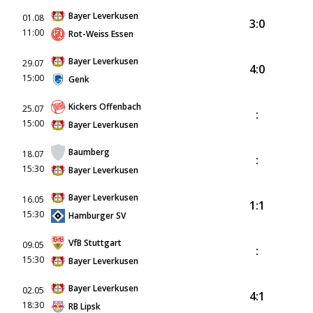
Bayer Leverkusen
01.08
3:0
11:00
Rot-Weiss Essen
Bayer Leverkusen
29.07
4:0
15:00
Genk
Kickers Offenbach
25.07
:
15:00
Bayer Leverkusen
Baumberg
18.07
:
15:30
Bayer Leverkusen
Bayer Leverkusen
16.05
1:1
15:30
Hamburger SV
VfB Stuttgart
09.05
:
15:30
Bayer Leverkusen
Bayer Leverkusen
02.05
4:1
18:30
RB Lipsk