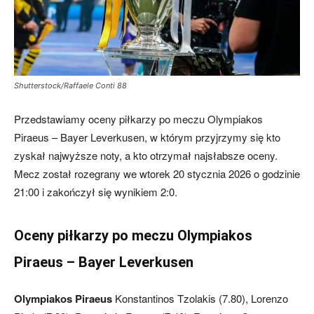
mecze,
Shutterstock/Raffaele Conti 88
skład)
Przedstawiamy oceny piłkarzy po meczu Olympiakos
Piraeus – Bayer Leverkusen, w którym przyjrzymy się kto
zyskał najwyższe noty, a kto otrzymał najsłabsze oceny.
Mecz został rozegrany we wtorek 20 stycznia 2026 o godzinie
21:00 i zakończył się wynikiem 2:0.
Oceny piłkarzy po meczu Olympiakos
Piraeus – Bayer Leverkusen
Olympiakos Piraeus
Konstantinos Tzolakis (7.80), Lorenzo