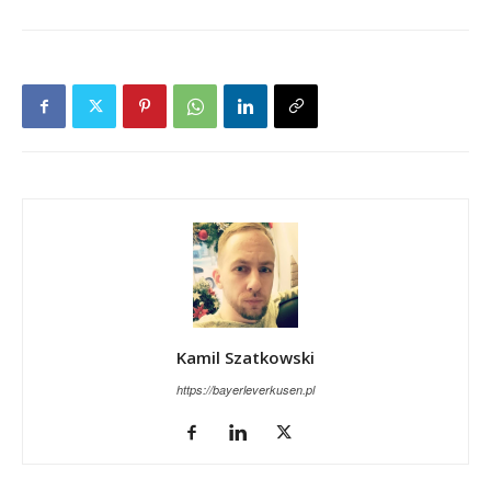
Kamil Szatkowski
https://bayerleverkusen.pl