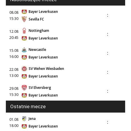
Bayer Leverkusen
08.08
:
15:30
Sevilla FC
Nottingham
12.08
:
20:45
Bayer Leverkusen
Newcastle
15.08
:
16:00
Bayer Leverkusen
SV Wehen Wiesbaden
22.08
:
13:00
Bayer Leverkusen
SV Elversberg
29.08
:
15:30
Bayer Leverkusen
Ostatnie mecze
Jena
01.08
:
18:00
Bayer Leverkusen