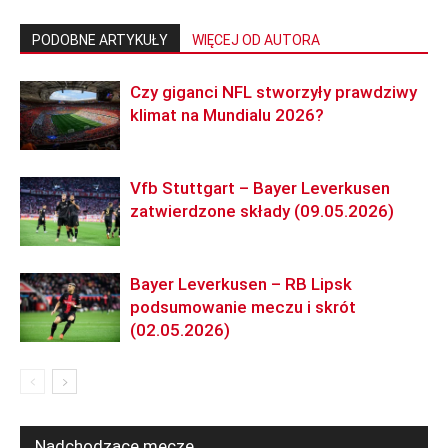
PODOBNE ARTYKUŁY
WIĘCEJ OD AUTORA
Czy giganci NFL stworzyły prawdziwy
klimat na Mundialu 2026?
Vfb Stuttgart – Bayer Leverkusen
zatwierdzone składy (09.05.2026)
Bayer Leverkusen – RB Lipsk
podsumowanie meczu i skrót
(02.05.2026)
Nadchodzące mecze