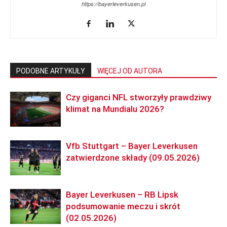
https://bayerleverkusen.pl
PODOBNE ARTYKUŁY
WIĘCEJ OD AUTORA
Czy giganci NFL stworzyły prawdziwy
klimat na Mundialu 2026?
Vfb Stuttgart – Bayer Leverkusen
zatwierdzone składy (09.05.2026)
Bayer Leverkusen – RB Lipsk
podsumowanie meczu i skrót
(02.05.2026)