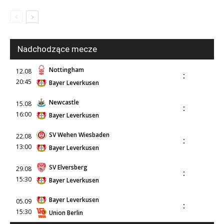
Nadchodzące mecze
Nottingham
12.08
:
20:45
Bayer Leverkusen
Newcastle
15.08
:
16:00
Bayer Leverkusen
SV Wehen Wiesbaden
22.08
:
13:00
Bayer Leverkusen
SV Elversberg
29.08
:
15:30
Bayer Leverkusen
Bayer Leverkusen
05.09
:
15:30
Union Berlin