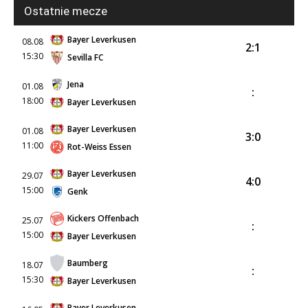
Ostatnie mecze
Bayer Leverkusen
08.08
2:1
15:30
Sevilla FC
Jena
01.08
:
18:00
Bayer Leverkusen
Bayer Leverkusen
01.08
3:0
11:00
Rot-Weiss Essen
Bayer Leverkusen
29.07
4:0
15:00
Genk
Kickers Offenbach
25.07
:
15:00
Bayer Leverkusen
Baumberg
18.07
:
15:30
Bayer Leverkusen
Bayer Leverkusen