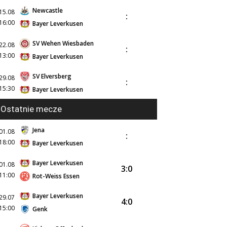
Newcastle
15.08
:
16:00
Bayer Leverkusen
SV Wehen Wiesbaden
22.08
:
13:00
Bayer Leverkusen
SV Elversberg
29.08
:
15:30
Bayer Leverkusen
Ostatnie mecze
Jena
01.08
:
18:00
Bayer Leverkusen
Bayer Leverkusen
01.08
3:0
11:00
Rot-Weiss Essen
Bayer Leverkusen
29.07
4:0
15:00
Genk