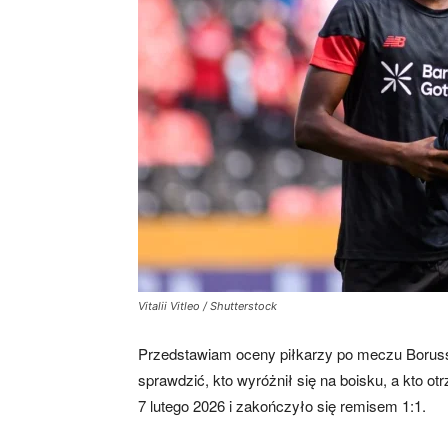
mecze,
skład)
Vitalii Vitleo / Shutterstock
Przedstawiam oceny piłkarzy po meczu Boruss
sprawdzić, kto wyróżnił się na boisku, a kto o
7 lutego 2026 i zakończyło się remisem 1:1.