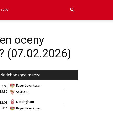
TYPY
sen oceny
? (07.02.2026)
Nadchodzące mecze
Bayer Leverkusen
08.08
:
15:30
Sevilla FC
Nottingham
12.08
:
20:45
Bayer Leverkusen