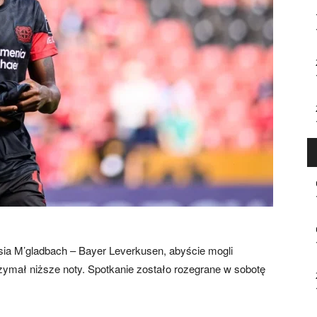
ia M’gladbach – Bayer Leverkusen, abyście mogli
trzymał niższe noty. Spotkanie zostało rozegrane w sobotę