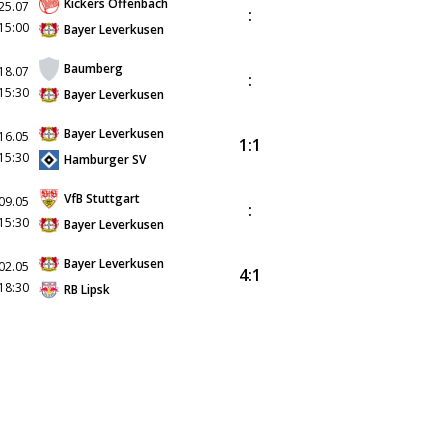
Kickers Offenbach
25.07
:
15:00
Bayer Leverkusen
Baumberg
18.07
:
15:30
Bayer Leverkusen
Bayer Leverkusen
16.05
1:1
15:30
Hamburger SV
VfB Stuttgart
09.05
:
15:30
Bayer Leverkusen
Bayer Leverkusen
02.05
4:1
18:30
RB Lipsk