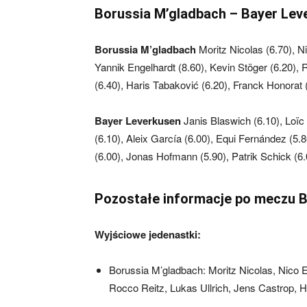
Borussia M’gladbach – Bayer Lev
Borussia M’gladbach
Moritz Nicolas (6.70), Ni
Yannik Engelhardt (8.60), Kevin Stöger (6.20), 
(6.40), Haris Tabaković (6.20), Franck Honorat 
Bayer Leverkusen
Janis Blaswich (6.10), Loï
(6.10), Aleix García (6.00), Equi Fernández (5.8
(6.00), Jonas Hofmann (5.90), Patrik Schick (6.
Pozostałe informacje po meczu B
Wyjściowe jedenastki:
Borussia M’gladbach: Moritz Nicolas, Nico El
Rocco Reitz, Lukas Ullrich, Jens Castrop, H