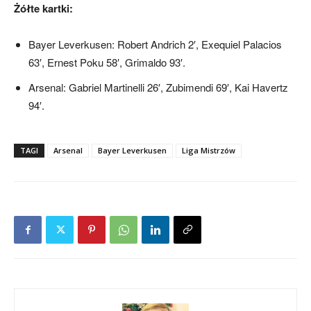
Żółte kartki:
Bayer Leverkusen: Robert Andrich 2′, Exequiel Palacios
63′, Ernest Poku 58′, Grimaldo 93′.
Arsenal: Gabriel Martinelli 26′, Zubimendi 69′, Kai Havertz
94′.
TAGI
Arsenal
Bayer Leverkusen
Liga Mistrzów