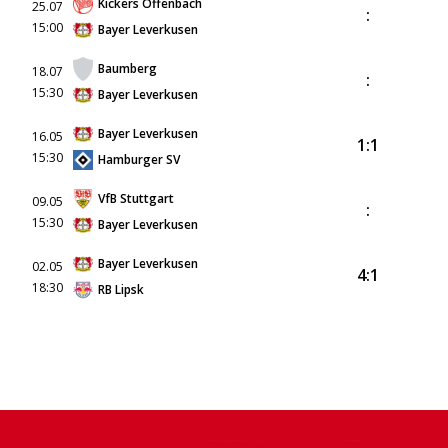
Kickers Offenbach
25.07
:
15:00
Bayer Leverkusen
Baumberg
18.07
:
15:30
Bayer Leverkusen
Bayer Leverkusen
16.05
1:1
15:30
Hamburger SV
VfB Stuttgart
09.05
:
15:30
Bayer Leverkusen
Bayer Leverkusen
02.05
4:1
18:30
RB Lipsk