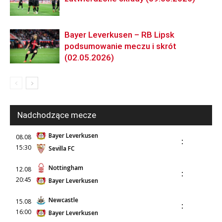
Bayer Leverkusen – RB Lipsk
podsumowanie meczu i skrót
(02.05.2026)
Nadchodzące mecze
Bayer Leverkusen
08.08
:
15:30
Sevilla FC
Nottingham
12.08
:
20:45
Bayer Leverkusen
Newcastle
15.08
:
16:00
Bayer Leverkusen