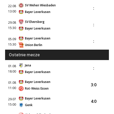
SV Wehen Wiesbaden
22.08
:
13:00
Bayer Leverkusen
SV Elversberg
29.08
:
15:30
Bayer Leverkusen
Bayer Leverkusen
05.09
:
15:30
Union Berlin
Ostatnie mecze
Jena
01.08
:
18:00
Bayer Leverkusen
Bayer Leverkusen
01.08
3:0
11:00
Rot-Weiss Essen
Bayer Leverkusen
29.07
4:0
15:00
Genk