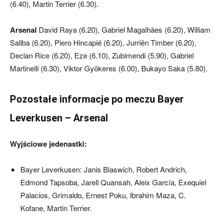
(6.40), Martin Terrier (6.30).
Arsenal
David Raya (6.20), Gabriel Magalhães (6.20), William
Saliba (6.20), Piero Hincapié (6.20), Jurriën Timber (6.20),
Declan Rice (6.20), Eze (6.10), Zubimendi (5.90), Gabriel
Martinelli (6.30), Viktor Gyökeres (6.00), Bukayo Saka (5.80).
Pozostałe informacje po meczu Bayer
Leverkusen – Arsenal
Wyjściowe jedenastki:
Bayer Leverkusen: Janis Blaswich, Robert Andrich,
Edmond Tapsoba, Jarell Quansah, Aleix García, Exequiel
Palacios, Grimaldo, Ernest Poku, Ibrahim Maza, C.
Kofane, Martin Terrier.