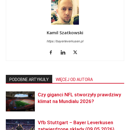
Kamil Szatkowski
https://bayerleverkusen.pl
PODOBNE ARTYKUŁY
WIĘCEJ OD AUTORA
Czy giganci NFL stworzyły prawdziwy
klimat na Mundialu 2026?
Vfb Stuttgart – Bayer Leverkusen
zatwierdzone składy (09.05.2026)