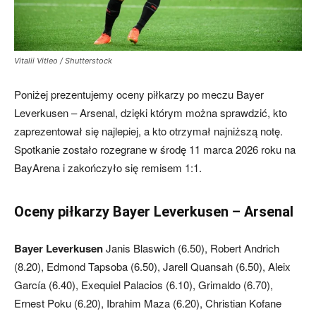
mecze,
Vitalii Vitleo / Shutterstock
Poniżej prezentujemy oceny piłkarzy po meczu Bayer
skład)
Leverkusen – Arsenal, dzięki którym można sprawdzić, kto
zaprezentował się najlepiej, a kto otrzymał najniższą notę.
Spotkanie zostało rozegrane w środę 11 marca 2026 roku na
BayArena i zakończyło się remisem 1:1.
Oceny piłkarzy Bayer Leverkusen – Arsenal
Bayer Leverkusen
Janis Blaswich (6.50), Robert Andrich
(8.20), Edmond Tapsoba (6.50), Jarell Quansah (6.50), Aleix
García (6.40), Exequiel Palacios (6.10), Grimaldo (6.70),
Ernest Poku (6.20), Ibrahim Maza (6.20), Christian Kofane