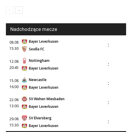
Nadchodzące mecze
Bayer Leverkusen
08.08
:
15:30
Sevilla FC
Nottingham
12.08
:
20:45
Bayer Leverkusen
Newcastle
15.08
:
16:00
Bayer Leverkusen
SV Wehen Wiesbaden
22.08
:
13:00
Bayer Leverkusen
SV Elversberg
29.08
:
15:30
Bayer Leverkusen