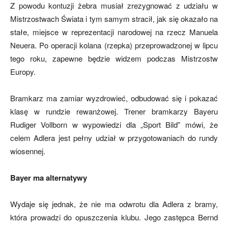
Z powodu kontuzji żebra musiał zrezygnować z udziału w
Mistrzostwach Świata i tym samym stracił, jak się okazało na
stałe, miejsce w reprezentacji narodowej na rzecz Manuela
mecze,
Neuera. Po operacji kolana (rzepka) przeprowadzonej w lipcu
tego roku, zapewne będzie widzem podczas Mistrzostw
Europy.
skład)
Bramkarz ma zamiar wyzdrowieć, odbudować się i pokazać
klasę w rundzie rewanżowej. Trener bramkarzy Bayeru
Rudiger Vollborn w wypowiedzi dla „Sport Bild” mówi, że
celem Adlera jest pełny udział w przygotowaniach do rundy
wiosennej.
Bayer ma alternatywy
Wydaje się jednak, że nie ma odwrotu dla Adlera z bramy,
która prowadzi do opuszczenia klubu. Jego zastępca Bernd