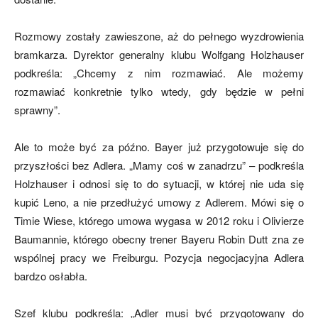
Rozmowy zostały zawieszone, aż do pełnego wyzdrowienia
bramkarza. Dyrektor generalny klubu Wolfgang Holzhauser
podkreśla: „Chcemy z nim rozmawiać. Ale możemy
rozmawiać konkretnie tylko wtedy, gdy będzie w pełni
sprawny”.
Ale to może być za późno. Bayer już przygotowuje się do
przyszłości bez Adlera. „Mamy coś w zanadrzu” – podkreśla
Holzhauser i odnosi się to do sytuacji, w której nie uda się
kupić Leno, a nie przedłużyć umowy z Adlerem. Mówi się o
Timie Wiese, którego umowa wygasa w 2012 roku i Olivierze
Baumannie, którego obecny trener Bayeru Robin Dutt zna ze
wspólnej pracy we Freiburgu. Pozycja negocjacyjna Adlera
bardzo osłabła.
Szef klubu podkreśla: „Adler musi być przygotowany do