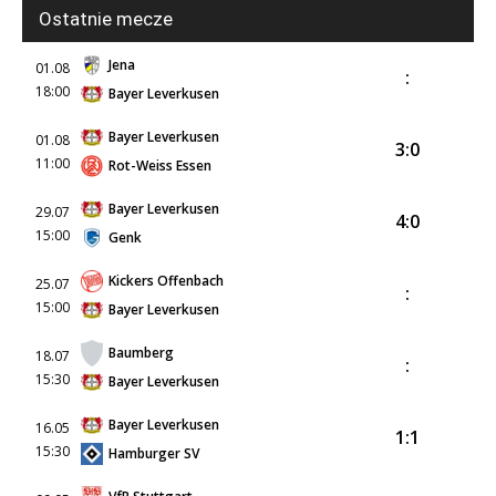
Ostatnie mecze
Jena
01.08
:
18:00
Bayer Leverkusen
Bayer Leverkusen
01.08
3:0
11:00
Rot-Weiss Essen
Bayer Leverkusen
29.07
4:0
15:00
Genk
Kickers Offenbach
25.07
:
15:00
Bayer Leverkusen
Baumberg
18.07
:
15:30
Bayer Leverkusen
Bayer Leverkusen
16.05
1:1
15:30
Hamburger SV