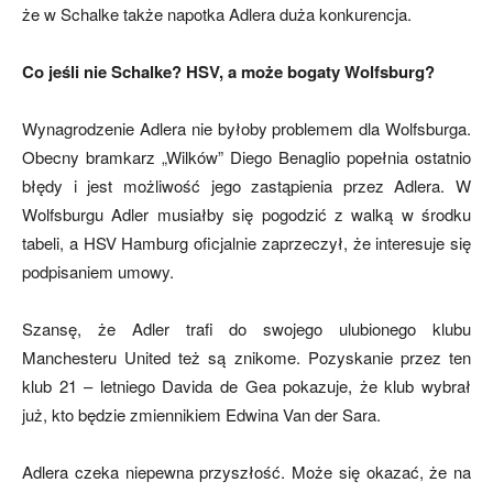
że w Schalke także napotka Adlera duża konkurencja.
Co jeśli nie Schalke? HSV, a może bogaty Wolfsburg?
Wynagrodzenie Adlera nie byłoby problemem dla Wolfsburga.
Obecny bramkarz „Wilków” Diego Benaglio popełnia ostatnio
błędy i jest możliwość jego zastąpienia przez Adlera. W
Wolfsburgu Adler musiałby się pogodzić z walką w środku
tabeli, a HSV Hamburg oficjalnie zaprzeczył, że interesuje się
podpisaniem umowy.
Szansę, że Adler trafi do swojego ulubionego klubu
Manchesteru United też są znikome. Pozyskanie przez ten
klub 21 – letniego Davida de Gea pokazuje, że klub wybrał
już, kto będzie zmiennikiem Edwina Van der Sara.
Adlera czeka niepewna przyszłość. Może się okazać, że na