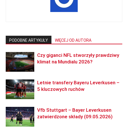
PODOBNE ARTYKUŁY
WIĘCEJ OD AUTORA
Czy giganci NFL stworzyły prawdziwy
klimat na Mundialu 2026?
Letnie transfery Bayeru Leverkusen –
5 kluczowych ruchów
Vfb Stuttgart – Bayer Leverkusen
zatwierdzone składy (09.05.2026)