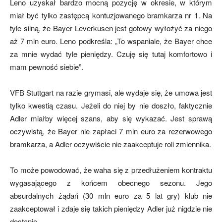
Leno uzyskał bardzo mocną pozycję w okresie, w którym
miał być tylko zastępcą kontuzjowanego bramkarza nr 1. Na
tyle silną, że Bayer Leverkusen jest gotowy wyłożyć za niego
aż 7 mln euro. Leno podkreśla: „To wspaniale, że Bayer chce
za mnie wydać tyle pieniędzy. Czuję się tutaj komfortowo i
mam pewność siebie”.
VFB Stuttgart na razie grymasi, ale wydaje się, że umowa jest
tylko kwestią czasu. Jeżeli do niej by nie doszło, faktycznie
Adler miałby więcej szans, aby się wykazać. Jest sprawą
oczywistą, że Bayer nie zapłaci 7 mln euro za rezerwowego
bramkarza, a Adler oczywiście nie zaakceptuje roli zmiennika.
To może powodować, że waha się z przedłużeniem kontraktu
wygasającego z końcem obecnego sezonu. Jego
absurdalnych żądań (30 mln euro za 5 lat gry) klub nie
zaakceptował i zdaje się takich pieniędzy Adler już nigdzie nie
dostanie.