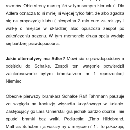
rozmów. Obie strony muszą iść w tym samym kierunku”. Dla
Adlera oznacza to ni mniej ni więcej tylko fakt, że albo zgadza
się na propozycję klubu ( niespełna 3 mln euro za rok gry i
walkę o miejsce w składzie) albo opuszcza zespół po
zakończeniu sezonu. W tym momencie druga opcja wydaje
się bardziej prawdopodobna.
Jakie alternatywy ma Adler?
Mówi się o prawdopodobnym
odejściu do Schalke. Zespół ten wstępnie potwierdził
zainteresowanie byłym bramkarzem nr 1 reprezentacji
Niemiec.
Obecnie pierwszy bramkarz Schalke Ralf Fahrmann pauzuje
ze względu na kontuzję więzadła krzyżowego w kolanie.
Zastępujący go Lars Unnerstall gra jednak bardzo dobrze i nie
opuści bramki bez walki. Podkreśla: „Timo Hildebrand,
Mathias Schober i ja walczymy o miejsce nr 1”. To pokazuje,