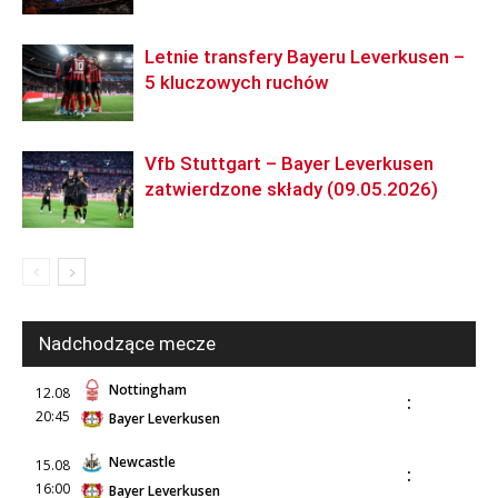
Letnie transfery Bayeru Leverkusen –
5 kluczowych ruchów
Vfb Stuttgart – Bayer Leverkusen
zatwierdzone składy (09.05.2026)
Nadchodzące mecze
Nottingham
12.08
:
20:45
Bayer Leverkusen
Newcastle
15.08
:
16:00
Bayer Leverkusen