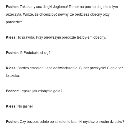
Pocher
: Zakazany sex dzięki Jogiemu! Trener na pewno chętnie o tym
przeczyta. Widzę, że chcesz być pewny, że będziesz obecny przy
porodzie?
Kiess
: To prawda. Przy pierwszym porodzie też byłem obecny.
Pocher
: I? Podobało ci się?
Kiess
: Bardzo emocjonujące doświadczenie! Super przeżycie! Ciebie też
to czeka.
Pocher
: Lepsze jak zdobycie gola?
Kiess
: No jasne!
Pocher
: Czy bezpośrednio po strzeleniu bramki myślisz o swoim dziecku?