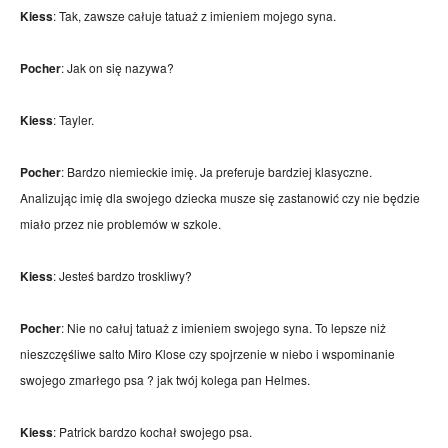
Kiess
: Tak, zawsze całuje tatuaż z imieniem mojego syna.
Pocher
: Jak on się nazywa?
Kiess
: Tayler.
Pocher
: Bardzo niemieckie imię. Ja preferuje bardziej klasyczne.
Analizując imię dla swojego dziecka musze się zastanowić czy nie będzie
miało przez nie problemów w szkole.
Kiess
: Jesteś bardzo troskliwy?
Pocher
: Nie no całuj tatuaż z imieniem swojego syna. To lepsze niż
nieszczęśliwe salto Miro Klose czy spojrzenie w niebo i wspominanie
swojego zmarłego psa ? jak twój kolega pan Helmes.
Kiess
: Patrick bardzo kochał swojego psa.