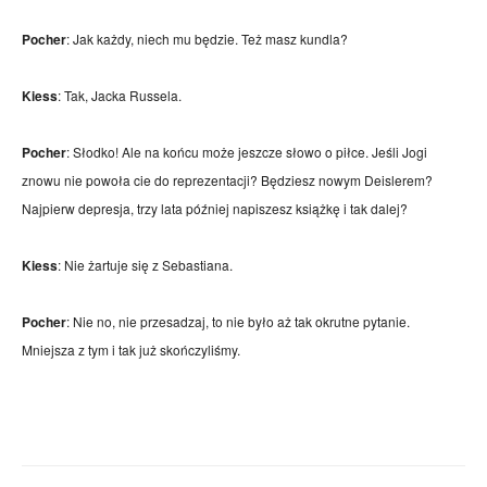
Pocher
: Jak każdy, niech mu będzie. Też masz kundla?
Kiess
: Tak, Jacka Russela.
Pocher
: Słodko! Ale na końcu może jeszcze słowo o piłce. Jeśli Jogi
znowu nie powoła cie do reprezentacji? Będziesz nowym Deislerem?
Najpierw depresja, trzy lata później napiszesz książkę i tak dalej?
Kiess
: Nie żartuje się z Sebastiana.
Pocher
: Nie no, nie przesadzaj, to nie było aż tak okrutne pytanie.
Mniejsza z tym i tak już skończyliśmy.