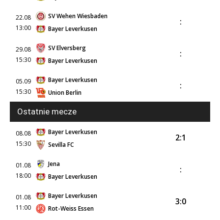
SV Wehen Wiesbaden
22.08
:
13:00
Bayer Leverkusen
SV Elversberg
29.08
:
15:30
Bayer Leverkusen
Bayer Leverkusen
05.09
:
15:30
Union Berlin
Ostatnie mecze
Bayer Leverkusen
08.08
2:1
15:30
Sevilla FC
Jena
01.08
:
18:00
Bayer Leverkusen
Bayer Leverkusen
01.08
3:0
11:00
Rot-Weiss Essen