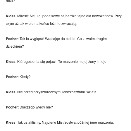
roku?
Kiess
: Miłość! Ale ulgi podatkowe są bardzo fajne dla nowożeńców. Przy
czym aż tak wiele na końcu też nie zwracają.
Pocher
: Tak to wygląda! Wracając do ciebie. Co z twoim drugim
dzieckiem?
Kiess
: Któregoś dnia się pojawi. To marzenie mojej żony i moje.
Pocher
: Kiedy?
Kiess
: Nie przed przyszłorocznymi Mistrzostwami Świata.
Pocher
: Dlaczego wtedy nie?
Kiess
: Tak ustaliliśmy. Najpierw Mistrzostwa, później inne marzenia.