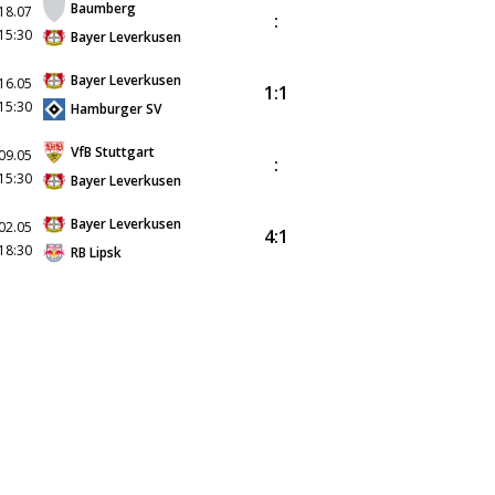
Baumberg
18.07
:
15:30
Bayer Leverkusen
Bayer Leverkusen
16.05
1:1
15:30
Hamburger SV
VfB Stuttgart
09.05
:
15:30
Bayer Leverkusen
Bayer Leverkusen
02.05
4:1
18:30
RB Lipsk