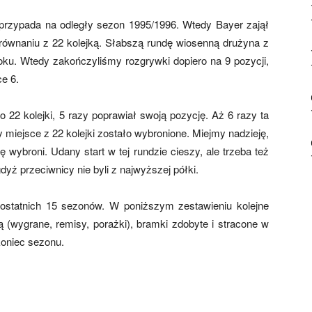
przypada na odległy sezon 1995/1996. Wtedy Bayer zajął
orównaniu z 22 kolejką. Słabszą rundę wiosenną drużyna z
ku. Wtedy zakończyliśmy rozgrywki dopiero na 9 pozycji,
e 6.
 22 kolejki, 5 razy poprawiał swoją pozycję. Aż 6 razy ta
 miejsce z 22 kolejki zostało wybronione. Miejmy nadzieję,
wybroni. Udany start w tej rundzie cieszy, ale trzeba też
yż przeciwnicy nie byli z najwyższej półki.
 ostatnich 15 sezonów. W poniższym zestawieniu kolejne
 (wygrane, remisy, porażki), bramki zdobyte i stracone w
koniec sezonu.