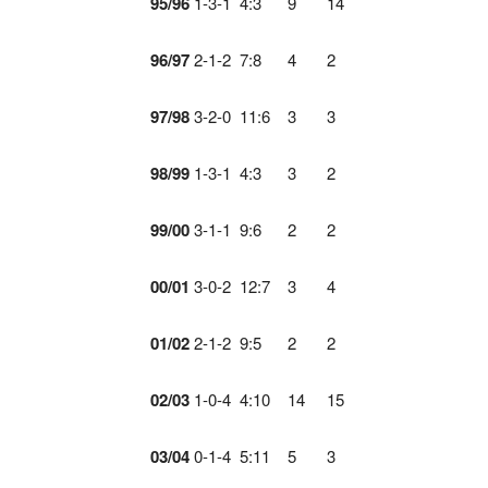
95/96
1-3-1 4:3 9 14
96/97
2-1-2 7:8 4 2
97/98
3-2-0 11:6 3 3
98/99
1-3-1 4:3 3 2
99/00
3-1-1 9:6 2 2
00/01
3-0-2 12:7 3 4
01/02
2-1-2 9:5 2 2
02/03
1-0-4 4:10 14 15
03/04
0-1-4 5:11 5 3