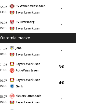
SV Wehen Wiesbaden
22.08
:
13:00
Bayer Leverkusen
SV Elversberg
29.08
:
15:30
Bayer Leverkusen
Ostatnie mecze
Jena
01.08
:
18:00
Bayer Leverkusen
Bayer Leverkusen
01.08
3:0
11:00
Rot-Weiss Essen
Bayer Leverkusen
29.07
4:0
15:00
Genk
Kickers Offenbach
25.07
:
15:00
Bayer Leverkusen