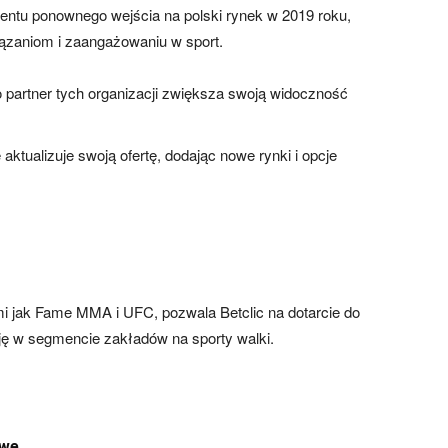
entu ponownego wejścia na polski rynek w 2019 roku,
ązaniom i zaangażowaniu w sport.
ko partner tych organizacji zwiększa swoją widoczność
le aktualizuje swoją ofertę, dodając nowe rynki i opcje
mi jak Fame MMA i UFC, pozwala Betclic na dotarcie do
ę w segmencie zakładów na sporty walki.
owe