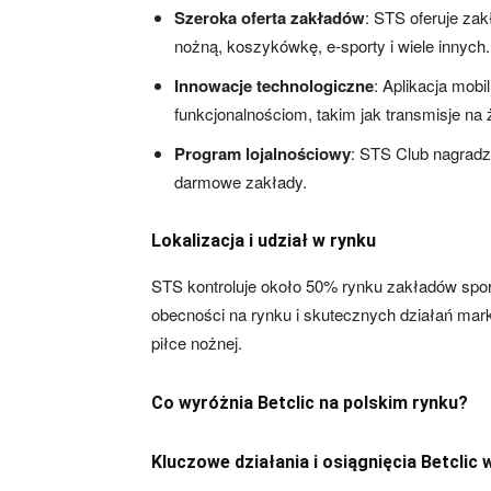
Szeroka oferta zakładów
: STS oferuje za
nożną, koszykówkę, e-sporty i wiele innych.
Innowacje technologiczne
: Aplikacja mobi
funkcjonalnościom, takim jak transmisje na 
Program lojalnościowy
: STS Club nagrad
darmowe zakłady.
Lokalizacja i udział w rynku
STS kontroluje około 50% rynku zakładów spor
obecności na rynku i skutecznych działań mark
piłce nożnej.
Co wyróżnia Betclic na polskim rynku?
Kluczowe działania i osiągnięcia Betclic 