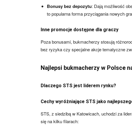
Bonusy bez depozytu
: Dają możliwość ob
to popularna forma przyciągania nowych gra
Inne promocje dostępne dla graczy
Poza bonusami, bukmacherzy stosują różnorodn
bez ryzyka czy specjalne akcje tematyczne z
Najlepsi bukmacherzy w Polsce n
Dlaczego STS jest liderem rynku?
Cechy wyróżniające STS jako najlepsze
STS, z siedzibą w Katowicach, uchodzi za lid
się na kilku filarach: