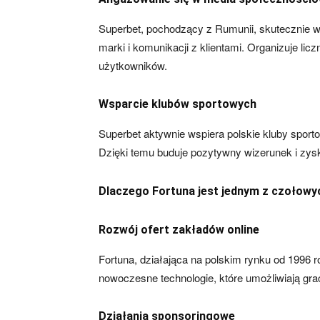
Superbet, pochodzący z Rumunii, skutecznie 
marki i komunikacji z klientami. Organizuje li
użytkowników.
Wsparcie klubów sportowych
Superbet aktywnie wspiera polskie kluby sport
Dzięki temu buduje pozytywny wizerunek i zysk
Dlaczego Fortuna jest jednym z czołow
Rozwój ofert zakładów online
Fortuna, działająca na polskim rynku od 1996 ro
nowoczesne technologie, które umożliwiają gr
Działania sponsoringowe