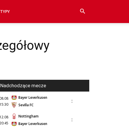
TYPY
zegółowy
Nadchodzące mecze
Bayer Leverkusen
08.08
:
15:30
Sevilla FC
Nottingham
12.08
:
20:45
Bayer Leverkusen