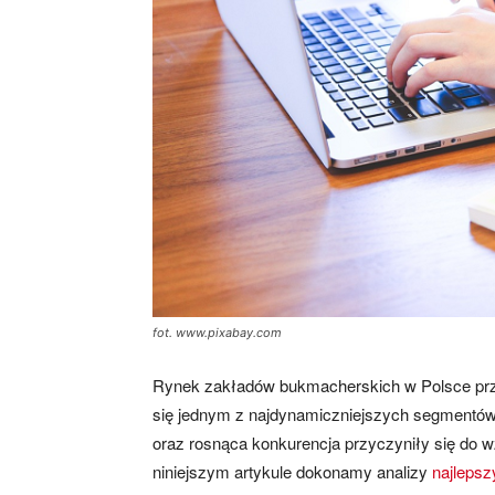
mecze,
skład)
fot. www.pixabay.com
Rynek zakładów bukmacherskich w Polsce przes
się jednym z najdynamiczniejszych segmentów 
oraz rosnąca konkurencja przyczyniły się do 
niniejszym artykule dokonamy analizy
najleps