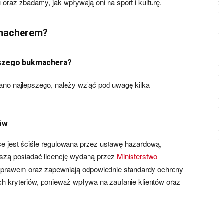
u oraz zbadamy, jak wpływają oni na sport i kulturę.
kmacherem?
epszego bukmachera?
ano najlepszego, należy wziąć pod uwagę kilka
sów
ce jest ściśle regulowana przez ustawę hazardową,
zą posiadać licencję wydaną przez
Ministerstwo
 z prawem oraz zapewniają odpowiednie standardy ochrony
ch kryteriów, ponieważ wpływa na zaufanie klientów oraz