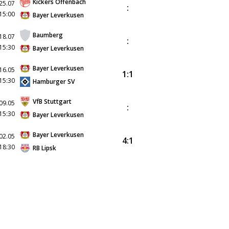
Kickers Offenbach
25.07
:
15:00
Bayer Leverkusen
Baumberg
18.07
:
15:30
Bayer Leverkusen
Bayer Leverkusen
16.05
1:1
15:30
Hamburger SV
VfB Stuttgart
09.05
:
15:30
Bayer Leverkusen
Bayer Leverkusen
02.05
4:1
18:30
RB Lipsk