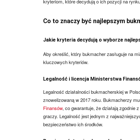
kryteriom, które decydują o ich pozycji na rynk
Co to znaczy być najlepszym bu
Jakie kryteria decydują o wyborze najl
Aby określić, który bukmacher zasługuje na mi
kluczowych kryteriów.
Legalność i licencja Ministerstwa Finan
Legalność działalności bukmacherskiej w Pols
znowelizowaną w 2017 roku. Bukmacherzy mus
Finansów
, co gwarantuje, że działają zgodnie
graczy. Legalność jest jednym z najważniejszy
bezpieczeństwo ich środków.