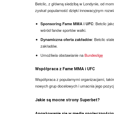
Betclic, z główną siedzibą w Londynie, od mom
zyskał popularność dzięki innowacyjnym rozwi
Sponsoring Fame MMA i UFC
: Betclic ja
wśród fanów sportów walki.
Dynamiczna oferta zakładów
: Betclic sta
zakładów.
Umożliwia obstawianie na
Bundesligę
Współpraca z Fame MMA i UFC
Współpraca z popularnymi organizacjami, taki
nowych grup docelowych i umacnia jego pozycj
Jakie są mocne strony Superbet?
Angażowanie się w media społeczności