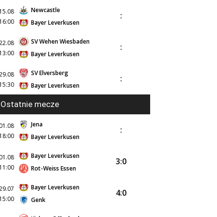
Newcastle
15.08
:
16:00
Bayer Leverkusen
SV Wehen Wiesbaden
22.08
:
13:00
Bayer Leverkusen
SV Elversberg
29.08
:
15:30
Bayer Leverkusen
Ostatnie mecze
Jena
01.08
:
18:00
Bayer Leverkusen
Bayer Leverkusen
01.08
3:0
11:00
Rot-Weiss Essen
Bayer Leverkusen
29.07
4:0
15:00
Genk