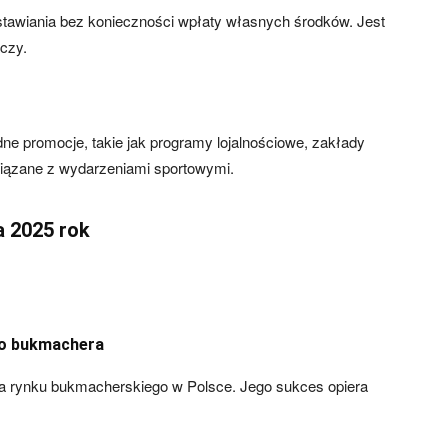
stawiania bez konieczności wpłaty własnych środków. Jest
czy.
e promocje, takie jak programy lojalnościowe, zakłady
wiązane z wydarzeniami sportowymi.
a 2025 rok
go bukmachera
era rynku bukmacherskiego w Polsce. Jego sukces opiera