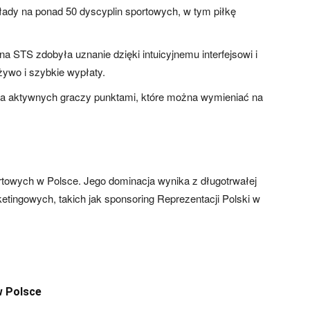
kłady na ponad 50 dyscyplin sportowych, w tym piłkę
lna STS zdobyła uznanie dzięki intuicyjnemu interfejsowi i
żywo i szybkie wypłaty.
za aktywnych graczy punktami, które można wymieniać na
towych w Polsce. Jego dominacja wynika z długotrwałej
etingowych, takich jak sponsoring Reprezentacji Polski w
w Polsce