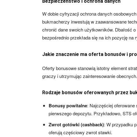
Bezpieczeństwo i ochrona danych
W dobie cyfryzacji ochrona danych osobowych i 
bukmacherzy inwestują w zaawansowane techno
chronić dane swoich użytkowników. Dbałość o b
bezpośrednio przekłada się na ich pozycję na 
Jakie znaczenie ma oferta bonusów i pr
Oferty bonusowe stanowią istotny element str
graczy i utrzymując zainteresowanie obecnych
Rodzaje bonusów oferowanych przez b
Bonusy powitalne
: Najczęściej oferowane
pierwszego depozytu. Przykładowo, STS of
Zwrot gotówki (cashback)
: W przypadku p
oferują częściowy zwrot stawki.