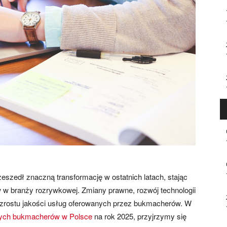
zedł znaczną transformację w ostatnich latach, stając
w branży rozrywkowej. Zmiany prawne, rozwój technologii
wzrostu jakości usług oferowanych przez bukmacherów. W
zych bukmacherów w Polsce
na rok 2025, przyjrzymy się