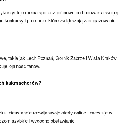
wykorzystuje media społecznościowe do budowania swojej
czne konkursy i promocje, które zwiększają zaangażowanie
owe, takie jak Lech Poznań, Górnik Zabrze i Wisła Kraków.
uje lojalność fanów.
ych bukmacherów?
ku, nieustannie rozwija swoje oferty online. Inwestuje w
aczom szybkie i wygodne obstawianie.