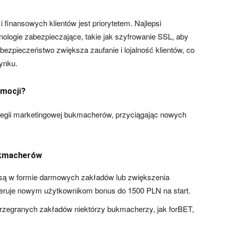
finansowych klientów jest priorytetem. Najlepsi
logie zabezpieczające, takie jak szyfrowanie SSL, aby
ezpieczeństwo zwiększa zaufanie i lojalność klientów, co
rynku.
omocji?
ategii marketingowej bukmacherów, przyciągając nowych
.
ukmacherów
 są w formie darmowych zakładów lub zwiększenia
eruje nowym użytkownikom bonus do 1500 PLN na start.
rzegranych zakładów niektórzy bukmacherzy, jak forBET,