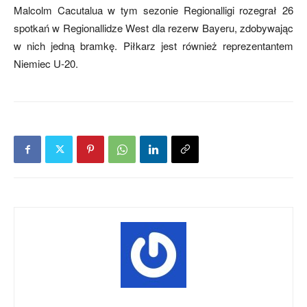
Malcolm Cacutalua w tym sezonie Regionalligi rozegrał 26
spotkań w Regionallidze West dla rezerw Bayeru, zdobywając
w nich jedną bramkę. Piłkarz jest również reprezentantem
Niemiec U-20.