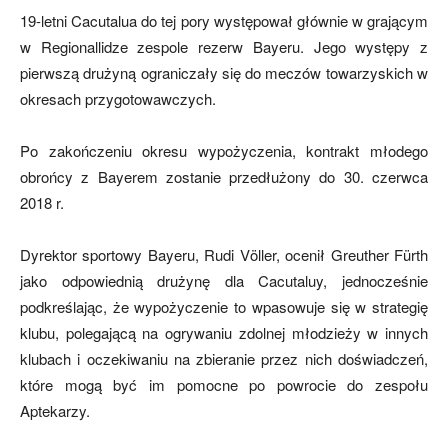
19-letni Cacutalua do tej pory występował głównie w grającym
w Regionallidze zespole rezerw Bayeru. Jego występy z
mecze,
pierwszą drużyną ograniczały się do meczów towarzyskich w
okresach przygotowawczych.
Po zakończeniu okresu wypożyczenia, kontrakt młodego
skład)
obrońcy z Bayerem zostanie przedłużony do 30. czerwca
2018 r.
Dyrektor sportowy Bayeru, Rudi Völler, ocenił Greuther Fürth
jako odpowiednią drużynę dla Cacutaluy, jednocześnie
podkreślając, że wypożyczenie to wpasowuje się w strategię
klubu, polegającą na ogrywaniu zdolnej młodzieży w innych
klubach i oczekiwaniu na zbieranie przez nich doświadczeń,
które mogą być im pomocne po powrocie do zespołu
Aptekarzy.