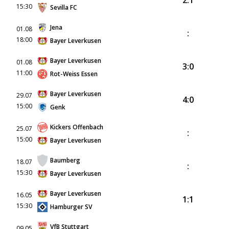
2:1
15:30
Sevilla FC
Jena
01.08
:
18:00
Bayer Leverkusen
Bayer Leverkusen
01.08
3:0
11:00
Rot-Weiss Essen
Bayer Leverkusen
29.07
4:0
15:00
Genk
Kickers Offenbach
25.07
:
15:00
Bayer Leverkusen
Baumberg
18.07
:
15:30
Bayer Leverkusen
Bayer Leverkusen
16.05
1:1
15:30
Hamburger SV
VfB Stuttgart
09.05