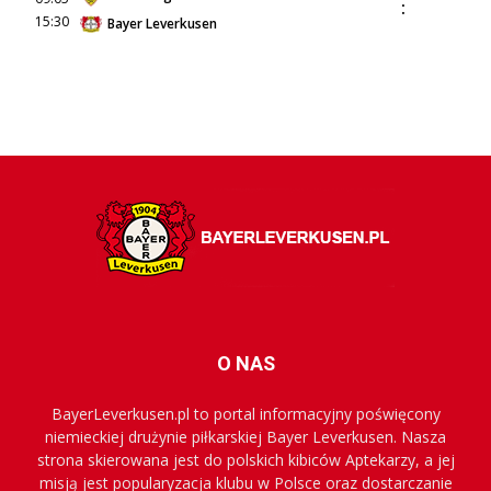
:
15:30
Bayer Leverkusen
O NAS
BayerLeverkusen.pl to portal informacyjny poświęcony
niemieckiej drużynie piłkarskiej Bayer Leverkusen. Nasza
strona skierowana jest do polskich kibiców Aptekarzy, a jej
misją jest popularyzacja klubu w Polsce oraz dostarczanie