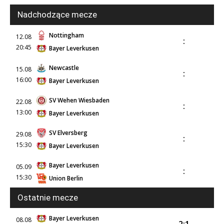
Nadchodzące mecze
Nottingham
12.08
:
20:45
Bayer Leverkusen
Newcastle
15.08
:
16:00
Bayer Leverkusen
SV Wehen Wiesbaden
22.08
:
13:00
Bayer Leverkusen
SV Elversberg
29.08
:
15:30
Bayer Leverkusen
Bayer Leverkusen
05.09
:
15:30
Union Berlin
Ostatnie mecze
Bayer Leverkusen
08.08