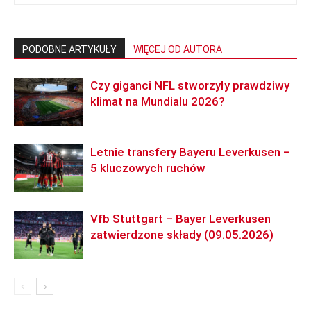
PODOBNE ARTYKUŁY
WIĘCEJ OD AUTORA
Czy giganci NFL stworzyły prawdziwy
klimat na Mundialu 2026?
Letnie transfery Bayeru Leverkusen –
5 kluczowych ruchów
Vfb Stuttgart – Bayer Leverkusen
zatwierdzone składy (09.05.2026)