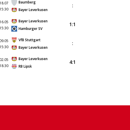
Baumberg
18.07
:
15:30
Bayer Leverkusen
Bayer Leverkusen
16.05
1:1
15:30
Hamburger SV
VfB Stuttgart
09.05
:
15:30
Bayer Leverkusen
Bayer Leverkusen
02.05
4:1
18:30
RB Lipsk