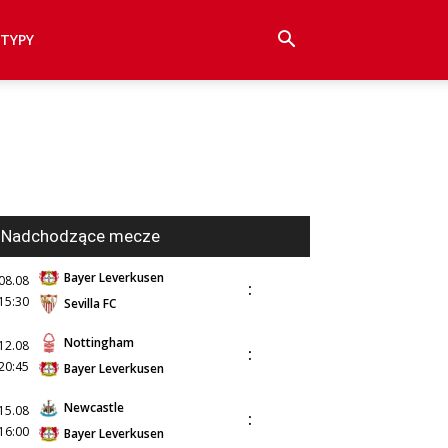
TYPY
Nadchodzące mecze
Bayer Leverkusen
08.08
:
15:30
Sevilla FC
Nottingham
12.08
:
20:45
Bayer Leverkusen
Newcastle
15.08
:
16:00
Bayer Leverkusen