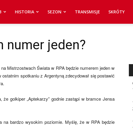
B
HISTORIA
SEZON
TRANSMISJE
SKRÓTY
m numer jeden?
o na Mistrzostwach Świata w RPA będzie numerem jeden w
 ostatnim spotkaniu z Argentyną zdecydował się postawić
a.
, że golkiper „Aptekarzy” godnie zastąpi w bramce Jensa
ra na bardzo wysokim poziomie. Myślę, że w RPA będzie