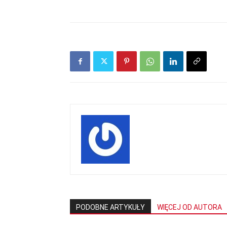
mecze,
skład)
PODOBNE ARTYKUŁY
WIĘCEJ OD AUTORA