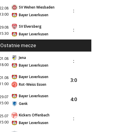
SV Wehen Wiesbaden
22.08
:
13:00
Bayer Leverkusen
SV Elversberg
29.08
:
15:30
Bayer Leverkusen
Ostatnie mecze
Jena
01.08
:
18:00
Bayer Leverkusen
Bayer Leverkusen
01.08
3:0
11:00
Rot-Weiss Essen
Bayer Leverkusen
29.07
4:0
15:00
Genk
Kickers Offenbach
25.07
:
15:00
Bayer Leverkusen