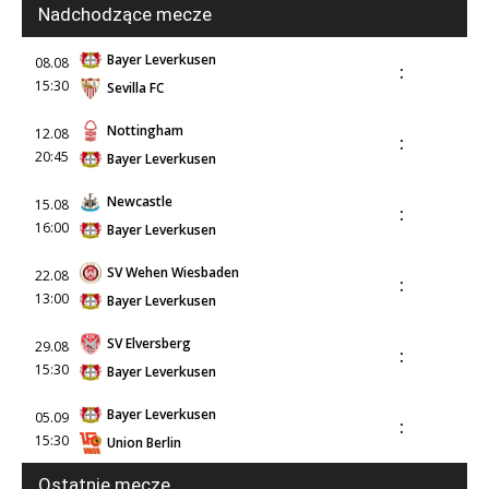
Nadchodzące mecze
Bayer Leverkusen
08.08
:
15:30
Sevilla FC
Nottingham
12.08
:
20:45
Bayer Leverkusen
Newcastle
15.08
:
16:00
Bayer Leverkusen
SV Wehen Wiesbaden
22.08
:
13:00
Bayer Leverkusen
SV Elversberg
29.08
:
15:30
Bayer Leverkusen
Bayer Leverkusen
05.09
:
15:30
Union Berlin
Ostatnie mecze