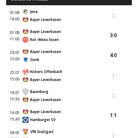
Jena
01.08
:
18:00
Bayer Leverkusen
Bayer Leverkusen
01.08
3:0
11:00
Rot-Weiss Essen
Bayer Leverkusen
29.07
4:0
15:00
Genk
Kickers Offenbach
25.07
:
15:00
Bayer Leverkusen
Baumberg
18.07
:
15:30
Bayer Leverkusen
Bayer Leverkusen
16.05
1:1
15:30
Hamburger SV
VfB Stuttgart
09.05
: