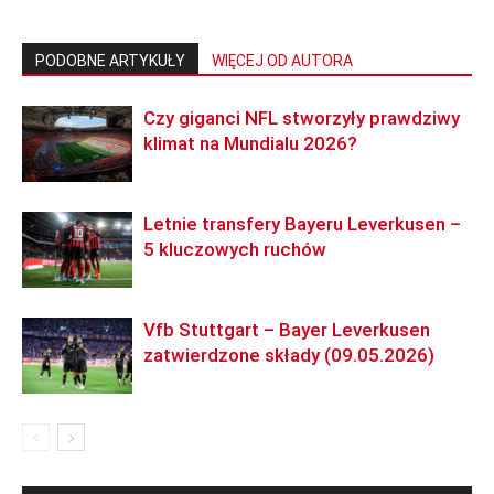
PODOBNE ARTYKUŁY
WIĘCEJ OD AUTORA
Czy giganci NFL stworzyły prawdziwy
klimat na Mundialu 2026?
Letnie transfery Bayeru Leverkusen –
5 kluczowych ruchów
Vfb Stuttgart – Bayer Leverkusen
zatwierdzone składy (09.05.2026)