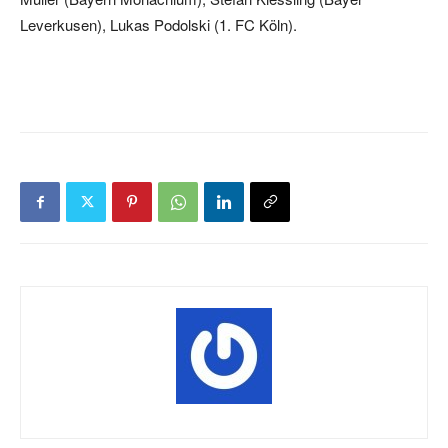
Leverkusen), Lukas Podolski (1. FC Köln).