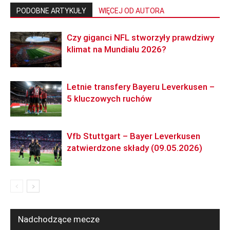
PODOBNE ARTYKUŁY
WIĘCEJ OD AUTORA
Czy giganci NFL stworzyły prawdziwy
klimat na Mundialu 2026?
Letnie transfery Bayeru Leverkusen –
5 kluczowych ruchów
Vfb Stuttgart – Bayer Leverkusen
zatwierdzone składy (09.05.2026)
Nadchodzące mecze