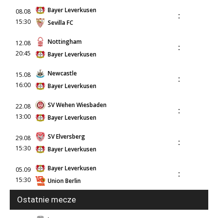
Bayer Leverkusen
08.08
:
15:30
Sevilla FC
Nottingham
12.08
:
20:45
Bayer Leverkusen
Newcastle
15.08
:
16:00
Bayer Leverkusen
SV Wehen Wiesbaden
22.08
:
13:00
Bayer Leverkusen
SV Elversberg
29.08
:
15:30
Bayer Leverkusen
Bayer Leverkusen
05.09
:
15:30
Union Berlin
Ostatnie mecze