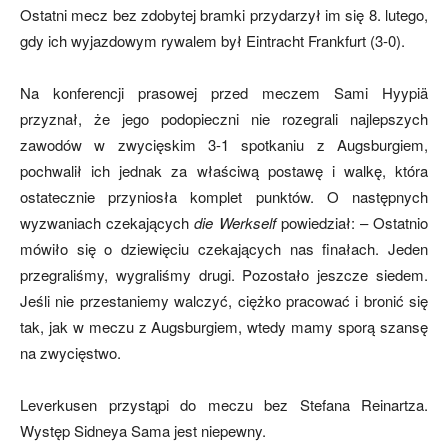
Ostatni mecz bez zdobytej bramki przydarzył im się 8. lutego,
gdy ich wyjazdowym rywalem był Eintracht Frankfurt (3-0).
Na konferencji prasowej przed meczem Sami Hyypiä
przyznał, że jego podopieczni nie rozegrali najlepszych
zawodów w zwycięskim 3-1 spotkaniu z Augsburgiem,
pochwalił ich jednak za właściwą postawę i walkę, która
ostatecznie przyniosła komplet punktów. O następnych
wyzwaniach czekających
die Werkself
powiedział: – Ostatnio
mówiło się o dziewięciu czekających nas finałach. Jeden
przegraliśmy, wygraliśmy drugi. Pozostało jeszcze siedem.
Jeśli nie przestaniemy walczyć, ciężko pracować i bronić się
tak, jak w meczu z Augsburgiem, wtedy mamy sporą szansę
na zwycięstwo.
Leverkusen przystąpi do meczu bez Stefana Reinartza.
Występ Sidneya Sama jest niepewny.