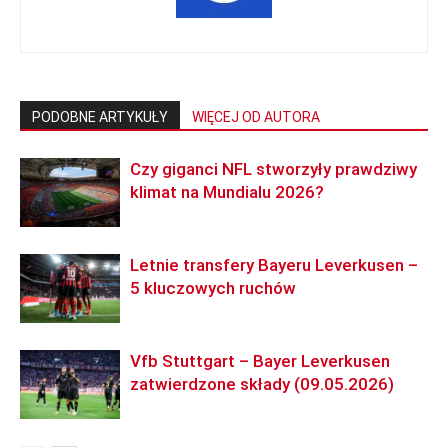
PODOBNE ARTYKUŁY
WIĘCEJ OD AUTORA
Czy giganci NFL stworzyły prawdziwy
klimat na Mundialu 2026?
Letnie transfery Bayeru Leverkusen –
5 kluczowych ruchów
Vfb Stuttgart – Bayer Leverkusen
zatwierdzone składy (09.05.2026)