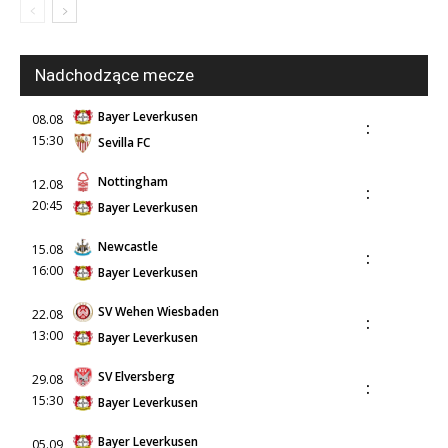
Nadchodzące mecze
Bayer Leverkusen
08.08
:
15:30
Sevilla FC
Nottingham
12.08
:
20:45
Bayer Leverkusen
Newcastle
15.08
:
16:00
Bayer Leverkusen
SV Wehen Wiesbaden
22.08
:
13:00
Bayer Leverkusen
SV Elversberg
29.08
:
15:30
Bayer Leverkusen
Bayer Leverkusen
05.09