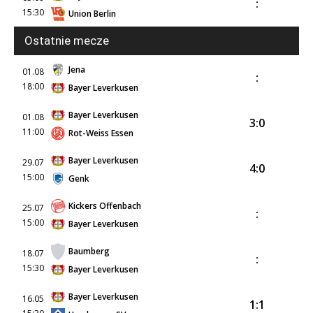
:
15:30
Union Berlin
Ostatnie mecze
Jena
01.08
:
18:00
Bayer Leverkusen
Bayer Leverkusen
01.08
3:0
11:00
Rot-Weiss Essen
Bayer Leverkusen
29.07
4:0
15:00
Genk
Kickers Offenbach
25.07
:
15:00
Bayer Leverkusen
Baumberg
18.07
:
15:30
Bayer Leverkusen
Bayer Leverkusen
16.05
1:1