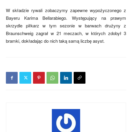
W składzie rywali zobaczymy zapewne wypożyczonego z
Bayeru Karima Bellarabiego. Występujący na prawym
skrzydle piłkarz w tym sezonie w barwach drużyny z
Braunschweig zagrał w 21 meczach, w których zdobył 3
bramki, dokładając do nich taką samą liczbę asyst.