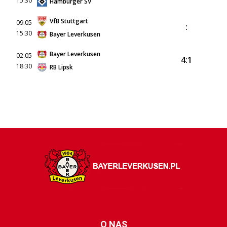
15:30
Hamburger SV
VfB Stuttgart
09.05
:
15:30
Bayer Leverkusen
Bayer Leverkusen
02.05
4:1
18:30
RB Lipsk
O NAS