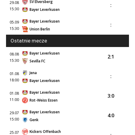
SV Elversberg
29.08
:
15:30
Bayer Leverkusen
Bayer Leverkusen
05.09
:
15:30
Union Berlin
Ostatnie mecze
Bayer Leverkusen
08.08
2:1
15:30
Sevilla FC
Jena
01.08
:
18:00
Bayer Leverkusen
Bayer Leverkusen
01.08
3:0
11:00
Rot-Weiss Essen
Bayer Leverkusen
29.07
4:0
15:00
Genk
Kickers Offenbach
25.07