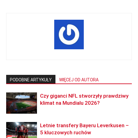
PODOBNE ARTYKUŁY
WIĘCEJ OD AUTORA
Czy giganci NFL stworzyły prawdziwy
klimat na Mundialu 2026?
Letnie transfery Bayeru Leverkusen –
5 kluczowych ruchów