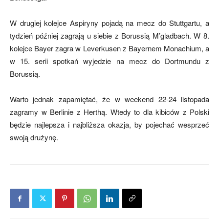
W drugiej kolejce Aspiryny pojadą na mecz do Stuttgartu, a
mecze,
tydzień później zagrają u siebie z Borussią M’gladbach. W 8.
kolejce Bayer zagra w Leverkusen z Bayernem Monachium, a
w 15. serii spotkań wyjedzie na mecz do Dortmundu z
Borussią.
skład)
Warto jednak zapamiętać, że w weekend 22-24 listopada
zagramy w Berlinie z Herthą. Wtedy to dla kibiców z Polski
będzie najlepsza i najbliższa okazja, by pojechać wesprzeć
swoją drużynę.