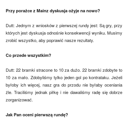
Przy porażce z Mainz dyskusja ożyje na nowo?
mecze,
Dutt: Jednym z wniosków z pierwszej rundy jest: Są gry, przy
których jest dyskusja odnośnie konsekwencji wyniku. Musimy
zrobić wszystko, aby poprawić nasze rezultaty.
skład)
Co przede wszystkim?
Dutt: 22 bramki stracone to 10 za dużo. 22 bramki zdobyte to
10 za mało. Zdobyliśmy tylko jeden gol po kontrataku. Jeżeli
byłoby ich więcej, nasz gra do przodu nie byłaby oceniania
źle. Traciliśmy jednak piłkę i nie dawaliśmy radę się dobrze
zorganizować.
Jak Pan oceni pierwszą rundę?