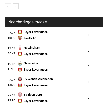
Nadchodzące mecze
Bayer Leverkusen
08.08
:
15:30
Sevilla FC
Nottingham
12.08
:
20:45
Bayer Leverkusen
Newcastle
15.08
:
16:00
Bayer Leverkusen
SV Wehen Wiesbaden
22.08
:
13:00
Bayer Leverkusen
SV Elversberg
29.08
:
15:30
Bayer Leverkusen