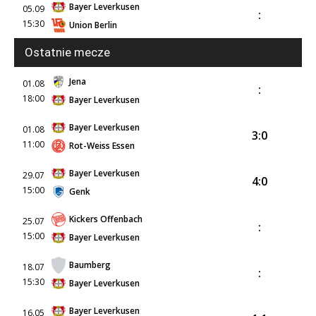
Bayer Leverkusen
05.09
:
15:30
Union Berlin
Ostatnie mecze
Jena
01.08
:
18:00
Bayer Leverkusen
Bayer Leverkusen
01.08
3:0
11:00
Rot-Weiss Essen
Bayer Leverkusen
29.07
4:0
15:00
Genk
Kickers Offenbach
25.07
:
15:00
Bayer Leverkusen
Baumberg
18.07
:
15:30
Bayer Leverkusen
Bayer Leverkusen
16.05