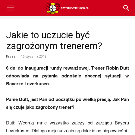
Bayer
Jakie to uczucie być
04
zagrożonym trenerem?
Przez
-
16 stycznia 2012
Leverkusen
6 dni do inauguracji rundy rewanżowej. Trener Robin Dutt
odpowiada na pytania odnośnie obecnej sytuacji w
Bayerze Leverkusen.
–
Panie Dutt, jest Pan od początku po wielką presją. Jak Pan
się czuje jako zagrożony trener?
aktualności
Dutt: Według mnie wszystko zależy od zarządu Bayeru
Leverkusen. Dlatego moje uczucia są dalekie od niepewności.
(transfery,