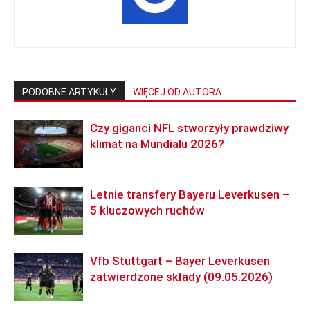
PODOBNE ARTYKUŁY
WIĘCEJ OD AUTORA
Czy giganci NFL stworzyły prawdziwy
klimat na Mundialu 2026?
Letnie transfery Bayeru Leverkusen –
5 kluczowych ruchów
Vfb Stuttgart – Bayer Leverkusen
zatwierdzone składy (09.05.2026)