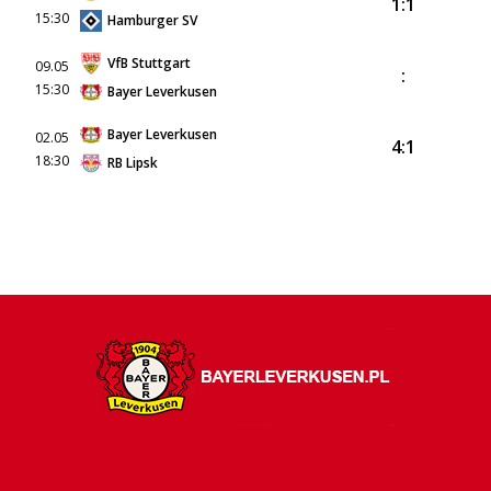
1:1
15:30
Hamburger SV
VfB Stuttgart
09.05
:
15:30
Bayer Leverkusen
Bayer Leverkusen
02.05
4:1
18:30
RB Lipsk