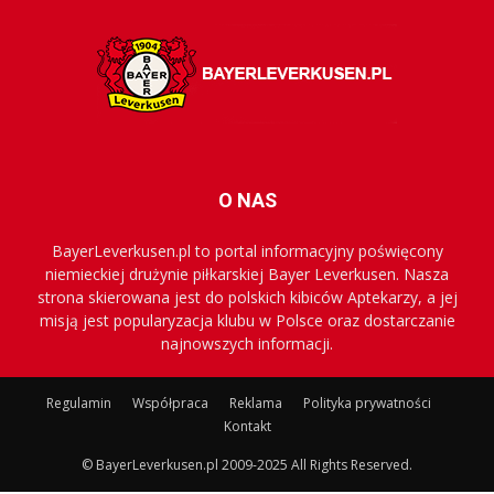
O NAS
BayerLeverkusen.pl to portal informacyjny poświęcony
niemieckiej drużynie piłkarskiej Bayer Leverkusen. Nasza
strona skierowana jest do polskich kibiców Aptekarzy, a jej
misją jest popularyzacja klubu w Polsce oraz dostarczanie
najnowszych informacji.
Regulamin
Współpraca
Reklama
Polityka prywatności
Kontakt
© BayerLeverkusen.pl 2009-2025 All Rights Reserved.