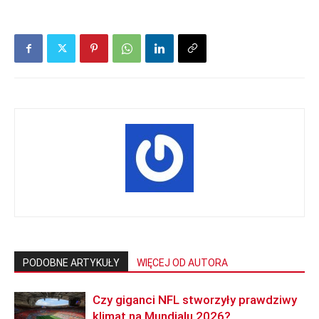
PODOBNE ARTYKUŁY
WIĘCEJ OD AUTORA
Czy giganci NFL stworzyły prawdziwy
klimat na Mundialu 2026?