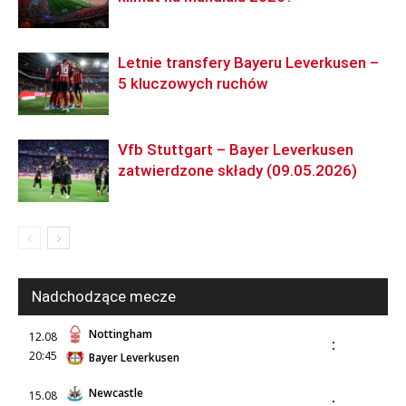
Letnie transfery Bayeru Leverkusen –
5 kluczowych ruchów
Vfb Stuttgart – Bayer Leverkusen
zatwierdzone składy (09.05.2026)
Nadchodzące mecze
Nottingham
12.08
:
20:45
Bayer Leverkusen
Newcastle
15.08
: