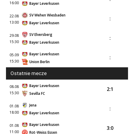
16:00
Bayer Leverkusen
SV Wehen Wiesbaden
22.08
:
13:00
Bayer Leverkusen
SV Elversberg
29.08
:
15:30
Bayer Leverkusen
Bayer Leverkusen
05.09
:
15:30
Union Berlin
Ostatnie mecze
Bayer Leverkusen
08.08
2:1
15:30
Sevilla FC
Jena
01.08
:
18:00
Bayer Leverkusen
Bayer Leverkusen
01.08
3:0
11:00
Rot-Weiss Essen