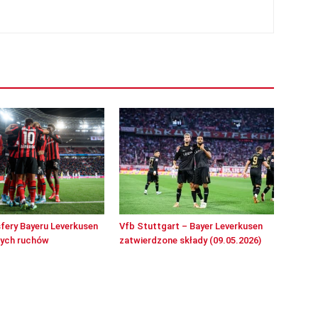
sfery Bayeru Leverkusen
Vfb Stuttgart – Bayer Leverkusen
wych ruchów
zatwierdzone składy (09.05.2026)