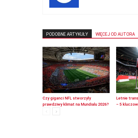
PODOBNE ARTYKUŁY
WIĘCEJ OD AUTORA
Czy giganci NFL stworzyły
Letnie tran
prawdziwy klimat na Mundialu 2026?
– 5 kluczo