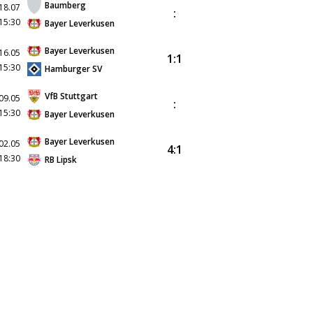
Baumberg
18.07
:
15:30
Bayer Leverkusen
Bayer Leverkusen
16.05
1:1
15:30
Hamburger SV
VfB Stuttgart
09.05
:
15:30
Bayer Leverkusen
Bayer Leverkusen
02.05
4:1
18:30
RB Lipsk