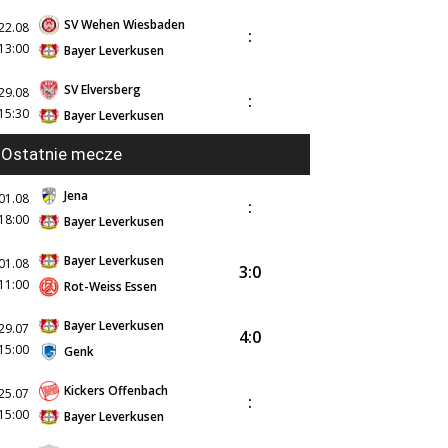
SV Wehen Wiesbaden
22.08
:
13:00
Bayer Leverkusen
SV Elversberg
29.08
:
15:30
Bayer Leverkusen
Ostatnie mecze
Jena
01.08
:
18:00
Bayer Leverkusen
Bayer Leverkusen
01.08
3:0
11:00
Rot-Weiss Essen
Bayer Leverkusen
29.07
4:0
15:00
Genk
Kickers Offenbach
25.07
:
15:00
Bayer Leverkusen