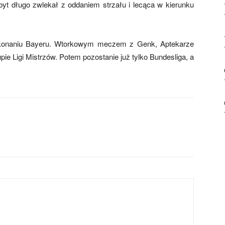
byt długo zwlekał z oddaniem strzału i lecąca w kierunku
ykonaniu Bayeru. Wtorkowym meczem z Genk, Aptekarze
ie Ligi Mistrzów. Potem pozostanie już tylko Bundesliga, a