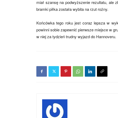
miał szansę na podwyższenie rezultatu, ale z
bramki piłka została wybita na rzut rożny.
Końcówka tego roku jest coraz lepsza w w
powinni sobie zapewnić pierwsze miejsce w grup
w niej za tydzień trudny wyjazd do Hannoveru.