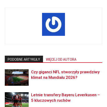
PODOBNE ARTYKUŁY
WIĘCEJ OD AUTORA
Czy giganci NFL stworzyły prawdziwy
klimat na Mundialu 2026?
Letnie transfery Bayeru Leverkusen –
5 kluczowych ruchów