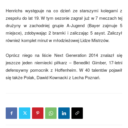
Henrichs występuje na co dzień ze starszymi kolegami z
zespołu do lat 19. W tym sezonie zagrał już w 7 meczach tej
mecze,
drużyny w zachodniej grupie A-Jugend (Bayer zajmuje 5
miejsce), zdobywając 2 bramki i zaliczając 5 asyst. Zaliczył
również komplet minut w młodzieżowej Lidze Mistrzów.
skład)
Oprócz niego na liście Next Generation 2014 znalazł się
jeszcze jeden niemiecki piłkarz – Benedikt Gimber, 17-letni
defensywny pomocnik z Hoffenheim. W 40 talentów pojawił
się także Polak, Dawid Kownacki z Lecha Poznań.