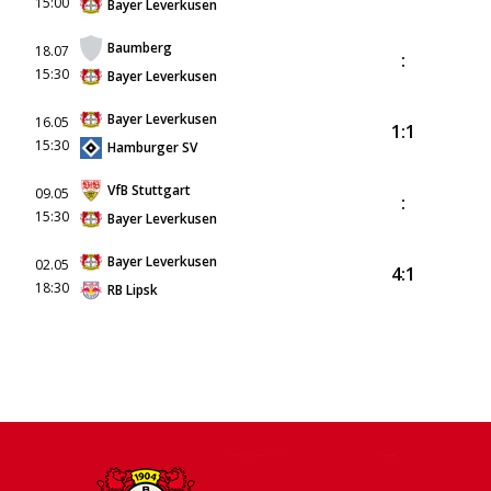
15:00
Bayer Leverkusen
Baumberg
18.07
:
15:30
Bayer Leverkusen
Bayer Leverkusen
16.05
1:1
15:30
Hamburger SV
VfB Stuttgart
09.05
:
15:30
Bayer Leverkusen
Bayer Leverkusen
02.05
4:1
18:30
RB Lipsk