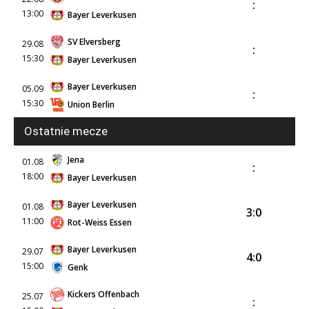
:
13:00
Bayer Leverkusen
SV Elversberg
29.08
:
15:30
Bayer Leverkusen
Bayer Leverkusen
05.09
:
15:30
Union Berlin
Ostatnie mecze
Jena
01.08
:
18:00
Bayer Leverkusen
Bayer Leverkusen
01.08
3:0
11:00
Rot-Weiss Essen
Bayer Leverkusen
29.07
4:0
15:00
Genk
Kickers Offenbach
25.07
: