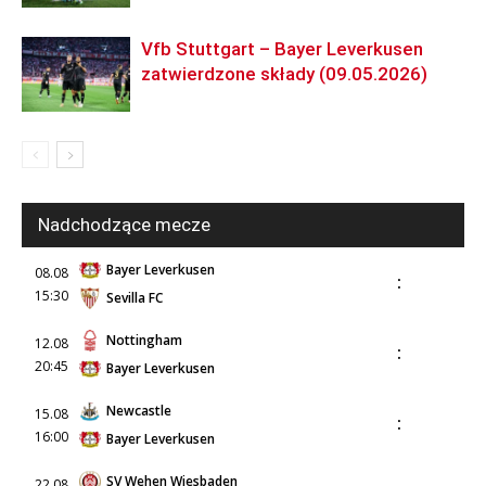
Vfb Stuttgart – Bayer Leverkusen
zatwierdzone składy (09.05.2026)
Nadchodzące mecze
Bayer Leverkusen
08.08
:
15:30
Sevilla FC
Nottingham
12.08
:
20:45
Bayer Leverkusen
Newcastle
15.08
:
16:00
Bayer Leverkusen
SV Wehen Wiesbaden
22.08