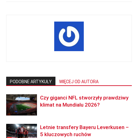
PODOBNE ARTYKUŁY
WIĘCEJ OD AUTORA
Czy giganci NFL stworzyły prawdziwy
klimat na Mundialu 2026?
Letnie transfery Bayeru Leverkusen –
5 kluczowych ruchów