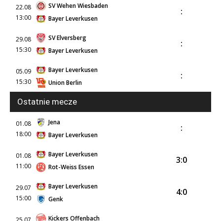
SV Wehen Wiesbaden
22.08
:
13:00
Bayer Leverkusen
SV Elversberg
29.08
:
15:30
Bayer Leverkusen
Bayer Leverkusen
05.09
:
15:30
Union Berlin
Ostatnie mecze
Jena
01.08
:
18:00
Bayer Leverkusen
Bayer Leverkusen
01.08
3:0
11:00
Rot-Weiss Essen
Bayer Leverkusen
29.07
4:0
15:00
Genk
Kickers Offenbach
25.07