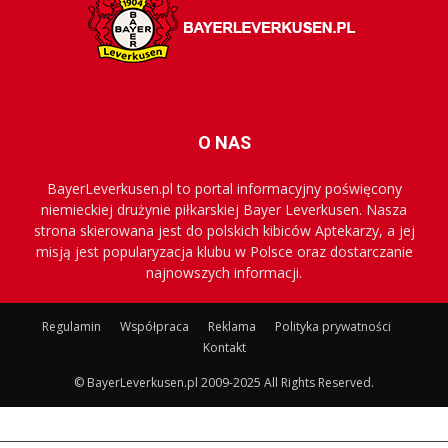
O NAS
BayerLeverkusen.pl to portal informacyjny poświęcony
niemieckiej drużynie piłkarskiej Bayer Leverkusen. Nasza
strona skierowana jest do polskich kibiców Aptekarzy, a jej
misją jest popularyzacja klubu w Polsce oraz dostarczanie
najnowszych informacji.
Regulamin
Współpraca
Reklama
Polityka prywatności
Kontakt
© BayerLeverkusen.pl 2009-2025 All Rights Reserved.