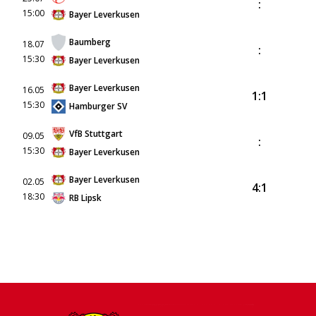
:
15:00
Bayer Leverkusen
Baumberg
18.07
:
15:30
Bayer Leverkusen
Bayer Leverkusen
16.05
1:1
15:30
Hamburger SV
VfB Stuttgart
09.05
:
15:30
Bayer Leverkusen
Bayer Leverkusen
02.05
4:1
18:30
RB Lipsk