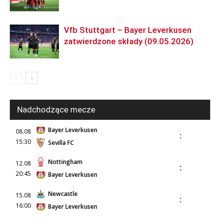
Vfb Stuttgart – Bayer Leverkusen
zatwierdzone składy (09.05.2026)
Nadchodzące mecze
Bayer Leverkusen
08.08
:
15:30
Sevilla FC
Nottingham
12.08
:
20:45
Bayer Leverkusen
Newcastle
15.08
:
16:00
Bayer Leverkusen